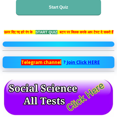
Start Quiz
ऊपर दिए गए हरे रंग के
START QUIZ
बटन पर क्लिक करके आप टेस्ट दे सकते हैं
Telegram channel
?
Join Click HERE