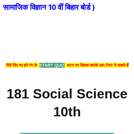
सामाजिक विज्ञान 10 वीं बिहार बोर्ड )
नीचे दिए गए हरे रंग के
START QUIZ
बटन पर क्लिक करके आप टेस्ट दे सकते हैं
181 Social Science
10th