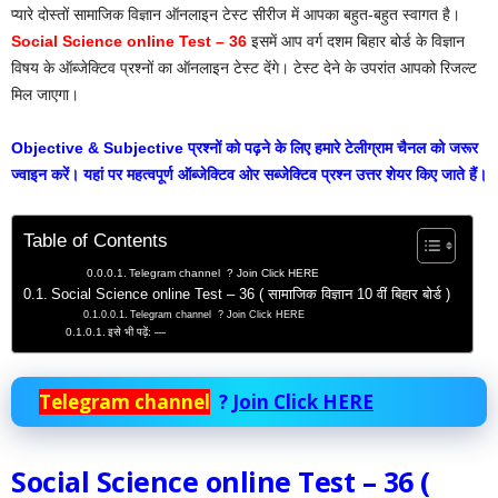
प्यारे दोस्तों सामाजिक विज्ञान ऑनलाइन टेस्ट सीरीज में आपका बहुत-बहुत स्वागत है।
Social Science
online Test – 36
इसमें आप वर्ग दशम बिहार बोर्ड के विज्ञान
विषय के ऑब्जेक्टिव प्रश्नों का ऑनलाइन टेस्ट देंगे। टेस्ट देने के उपरांत आपको रिजल्ट
मिल जाएगा।
Objective & Subjective प्रश्नों को पढ़ने के लिए हमारे टेलीग्राम चैनल को जरूर
ज्वाइन करें। यहां पर महत्वपूर्ण ऑब्जेक्टिव ओर सब्जेक्टिव प्रश्न उत्तर शेयर किए जाते हैं।
Table of Contents
Telegram channel ? Join Click HERE
Social Science online Test – 36 ( सामाजिक विज्ञान 10 वीं बिहार बोर्ड )
Telegram channel ? Join Click HERE
इसे भी पढ़ें: —
Telegram channel
?
Join Click HERE
Social Science online Test – 36 (