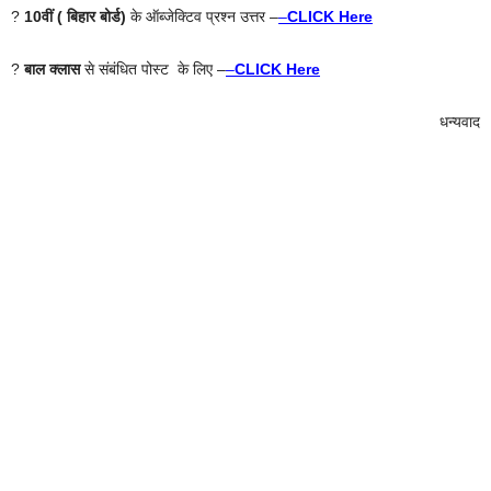
?
10वीं ( बिहार बोर्ड)
के ऑब्जेक्टिव प्रश्न उत्तर –
–
CLICK Here
?
बाल क्लास
से संबंधित पोस्ट के लिए –
–
CLICK Here
धन्यवाद