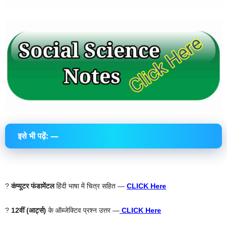
इसे भी पढ़ें: —
?
कंप्यूटर फंडामेंटल
हिंदी भाषा में चित्र सहित —
CLICK Here
?
12वीं (आर्ट्स)
के ऑब्जेक्टिव प्रश्न उत्तर —
CLICK Here