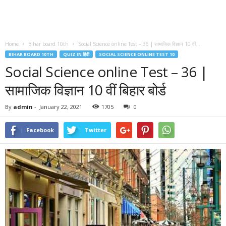
Home
Bihar board 10th
Social Science online Test – 36 | सामाजिक विज्ञान 10 वीं...
BIHAR BOARD 10TH
QUIZ IN हिंदी
SOCIAL SCIENCE ONLINE TEST 10
Social Science online Test – 36 |
सामाजिक विज्ञान 10 वीं बिहार बोर्ड
By
admin
-
January 22, 2021
1705
0
Facebook
Twitter