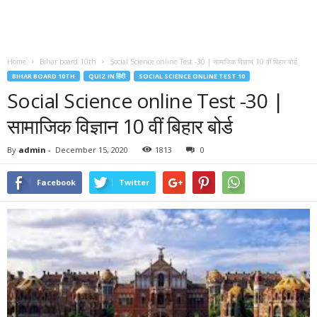
Home
Bihar board 10th
Social Science online Test -30 | सामाजिक विज्ञान 10 वीं बिहार बोर्ड
BIHAR BOARD 10TH
QUIZ IN हिंदी
SOCIAL SCIENCE ONLINE TEST 10
Social Science online Test -30 |
सामाजिक विज्ञान 10 वीं बिहार बोर्ड
By
admin
-
December 15, 2020
1813
0
Facebook
Twitter