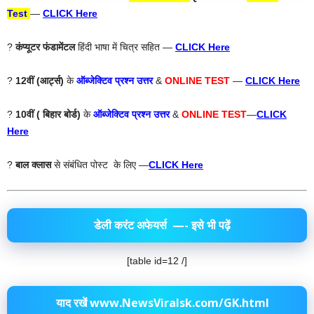
Test
—
CLICK Here
?
कंप्यूटर फंडामेंटल
हिंदी भाषा में चित्र सहित —
CLICK Here
?
12वीं (आर्ट्स)
के
ऑब्जेक्टिव प्रश्न उत्तर
&
ONLINE TEST
—
CLICK Here
?
10वीं ( बिहार बोर्ड)
के
ऑब्जेक्टिव प्रश्न उत्तर
&
ONLINE TEST
—
CLICK
Here
?
बाल क्लास
से संबंधित पोस्ट के लिए —
CLICK Here
डेली करंट अफेयर्स
—- इसे भी पढ़ें
[table id=12 /]
याद रखें www.NewsViralsk.com/GK.html