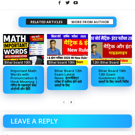
RELATED ARTICLES
MORE FROM AUTHOR
Bihar board 10th
Bihar board 10th
12th Bihar Board
Important Math
Bihar Board 12th
Bihar Board 10th
Words with
Exam Latest
12th Exam
Pronunciation &
News: इंटरमीडिएट
Guidelines 2026:
Hindi Meaning |
परीक्षा में शामिल होने वाले
छात्रों के लिए जरूरी निर्देश
गणित के महत्वपूर्ण शब्द
छात्रों के लिए
अंग्रेजी और हिंदी
LEAVE A REPLY