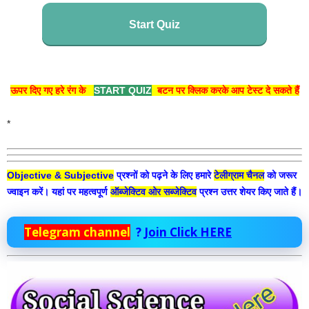
Start Quiz
ऊपर दिए गए हरे रंग के
START QUIZ
बटन पर क्लिक करके आप टेस्ट दे सकते हैं
*
Objective & Subjective
प्रश्नों को पढ़ने के लिए हमारे
टेलीग्राम चैनल
को जरूर
ज्वाइन करें। यहां पर महत्वपूर्ण
ऑब्जेक्टिव ओर सब्जेक्टिव
प्रश्न उत्तर शेयर किए जाते हैं।
Telegram channel
?
Join Click HERE