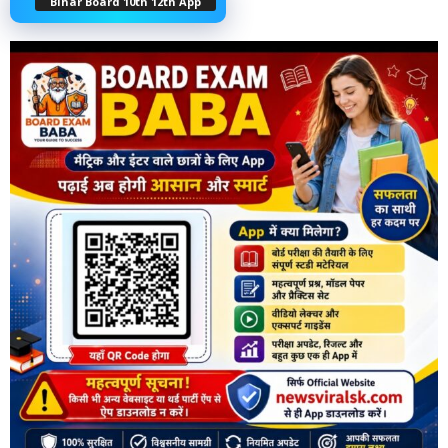
Bihar Board 10th 12th App