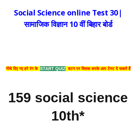
Social Science online Test 30|
सामाजिक विज्ञान 10 वीं बिहार बोर्ड
नीचे दिए गए हरे रंग के
START QUIZ
बटन पर क्लिक करके आप टेस्ट दे सकते हैं
159 social science
10th*