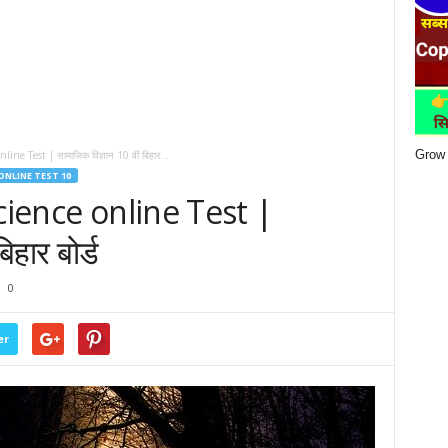
Grow 
ine Test | सामाजिक विज्ञान 10 वीं बिहार...
ONLINE TEST 10
cience online Test |
िहार बोर्ड
0
er