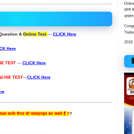
Onlin
लोगों 
आसान 
Congr
Yadav
Question &
Online Test
—
CLICK Here
2018 
CK Here
NE TEST
—
CLICK Here
NLINE TEST
—
CLICK Here
re
क करके चैनल को सब्सक्राइब कर सकते हैं ?
?