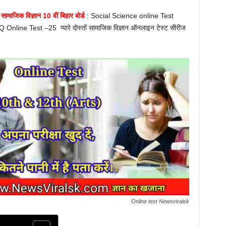
जिक विज्ञान 10 वीं बिहार बोर्ड
: Social Science online Test
line Test –25 प्यारे दोस्तों सामाजिक विज्ञान ऑनलाइन टेस्ट सीरीज
Online test Newsviralsk