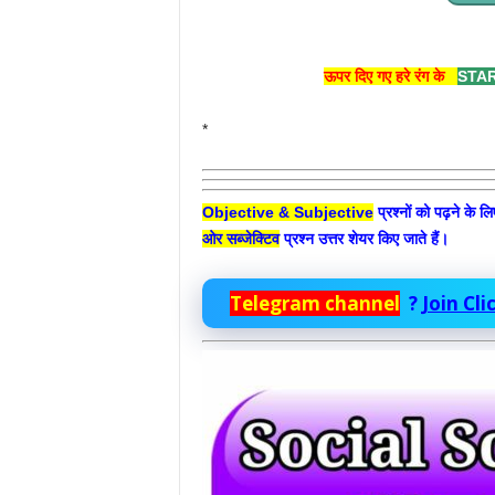
ऊपर दिए गए हरे रंग के
STAR
*
Objective & Subjective
प्रश्नों को पढ़ने के ल
ओर सब्जेक्टिव
प्रश्न उत्तर शेयर किए जाते हैं।
Telegram channel
?
Join Cl