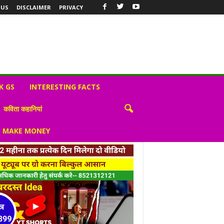
 US
DISCLAIMER
PRIVACY
K GS
INTERESTING FACTS
कविता कहानियां
S MAKE MONEY