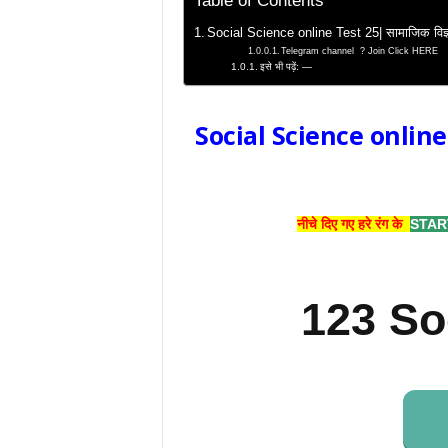
Table of Contents
Social Science online Test 25| सामाजिक विज्ञान
Telegram channel ? Join Click HERE
इसे भी पढ़ें: —
Social Science online Te
नीचे दिए गए हरे रंग के
STAR
123 So