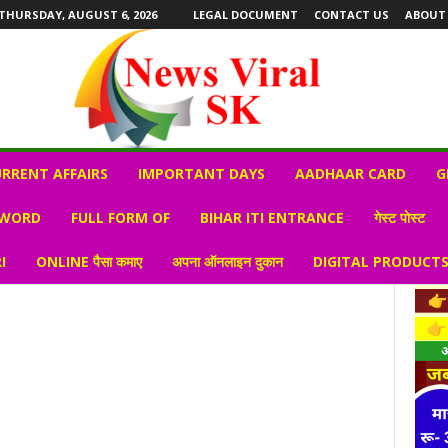
THURSDAY, AUGUST 6, 2026
LEGAL DOCUMENT
CONTACT US
ABOUT
RRENT AFFAIRS
IMPORTANT DAYS
AADHAAR CARD
G
 WORD
FULL FORM OF
BIHAR ITI ENTRANCE
गेस्ट पोस्ट
I
ONLINE पैसा कमाए
अपना ऑनलाइन दुकान
DIGITAL PRODUCT