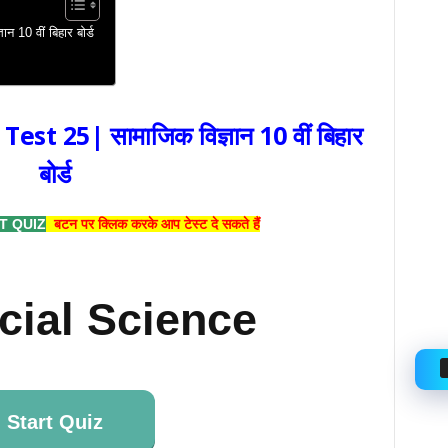
 10 वीं बिहार बोर्ड
st 25| सामाजिक विज्ञान 10 वीं बिहार
बोर्ड
T QUIZ
बटन पर क्लिक करके आप टेस्ट दे सकते हैं
cial Science
Start Quiz