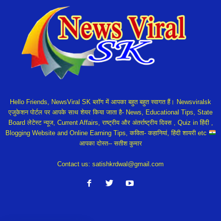
Hello Friends, NewsViral SK ब्लॉग में आपका बहुत बहुत स्वागत हैं। Newsviralsk
एजुकेशन पोर्टल पर आपके साथ शेयर किया जाता है- News, Educational Tips, State
Board लेटेस्ट न्यूज, Current Affairs, राष्ट्रीय और अंतर्राष्ट्रीय दिवस , Quiz in हिंदी ,
Blogging Website and Online Earning Tips, कविता- कहानियां, हिंदी शायरी etc
आपका दोस्त-- सतीश कुमार
Contact us:
satishkrdwal@gmail.com