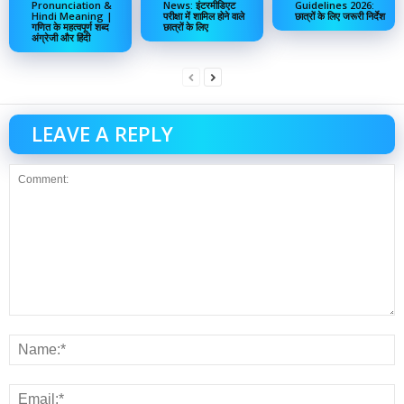
Pronunciation &
News: इंटरमीडिएट
Guidelines 2026:
Hindi Meaning |
परीक्षा में शामिल होने वाले
छात्रों के लिए जरूरी निर्देश
गणित के महत्वपूर्ण शब्द
छात्रों के लिए
अंग्रेजी और हिंदी
LEAVE A REPLY