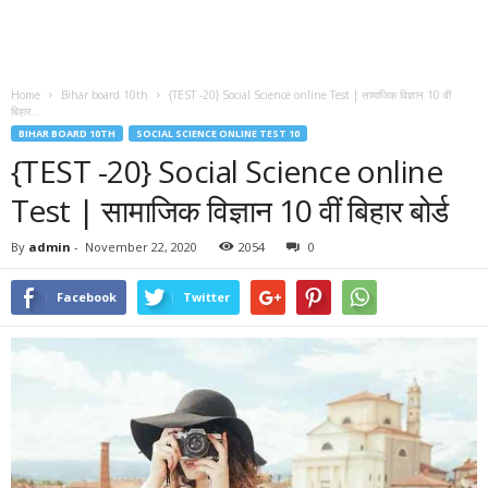
Home
Bihar board 10th
{TEST -20} Social Science online Test | सामाजिक विज्ञान 10 वीं
बिहार...
BIHAR BOARD 10TH
SOCIAL SCIENCE ONLINE TEST 10
{TEST -20} Social Science online
Test | सामाजिक विज्ञान 10 वीं बिहार बोर्ड
By
admin
-
November 22, 2020
2054
0
Facebook
Twitter