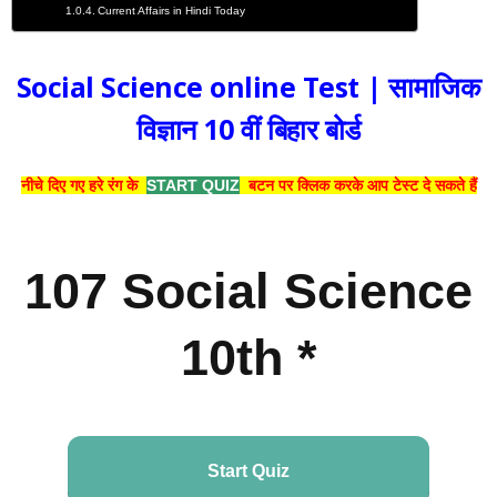
Current Affairs in Hindi Today
Social Science online Test | सामाजिक
विज्ञान 10 वीं बिहार बोर्ड
नीचे दिए गए हरे रंग के
START QUIZ
बटन पर क्लिक करके आप टेस्ट दे सकते हैं
107 Social Science
10th *
Start Quiz