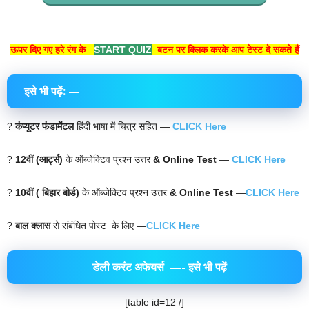
ऊपर दिए गए हरे रंग के
START QUIZ
बटन पर क्लिक करके आप टेस्ट दे सकते हैं
इसे भी पढ़ें: —
?
कंप्यूटर फंडामेंटल
हिंदी भाषा में चित्र सहित —
CLICK Here
?
12वीं (आर्ट्स)
के ऑब्जेक्टिव प्रश्न उत्तर
& Online Test
—
CLICK Here
?
10वीं ( बिहार बोर्ड)
के ऑब्जेक्टिव प्रश्न उत्तर
& Online Test
—
CLICK Here
?
बाल क्लास
से संबंधित पोस्ट के लिए —
CLICK Here
डेली करंट अफेयर्स
—- इसे भी पढ़ें
[table id=12 /]