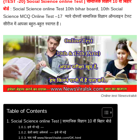
{TEST -20} Social Science online Test | सामाजिक विज्ञान 10 वीं बिहार
बोर्ड
: Social Science online Test 10th bihar board, 10th Social
Science MCQ Online Test –17 प्यारे दोस्तों सामाजिक विज्ञान ऑनलाइन टेस्ट
सीरीज में आपका बहुत-बहुत स्वागत है।
Online test Newsviralsk
Table of Contents
Social Science online Test | सामाजिक विज्ञान 10 वीं बिहार बोर्ड
इसे भी पढ़ें: —
डेली करंट अफेयर्स —- इसे भी पढ़ें
याद रखें www.NewsViralsk.com/GK.html