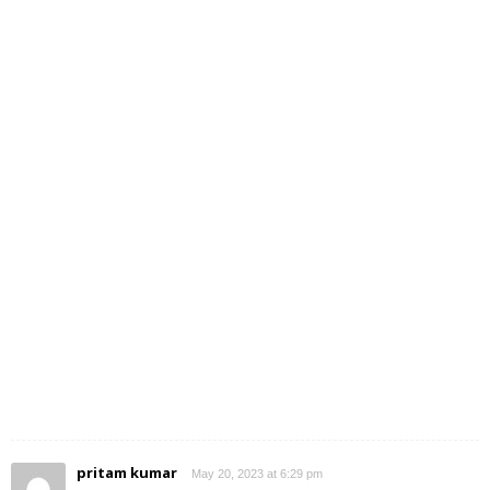
pritam kumar
May 20, 2023 at 6:29 pm