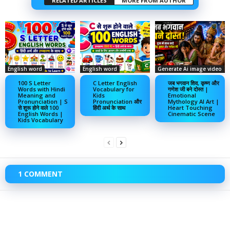
RELATED ARTICLES
MORE FROM AUTHOR
English word
English word
Generate Ai image video
100 S Letter
C Letter English
जब भगवान शिव, कृष्ण और
Words with Hindi
Vocabulary for
गणेश जी बने दोस्त |
Meaning and
Kids
Emotional
Pronunciation | S
Pronunciation और
Mythology AI Art |
से शुरू होने वाले 100
हिंदी अर्थ के साथ
Heart Touching
English Words |
Cinematic Scene
Kids Vocabulary
1 COMMENT