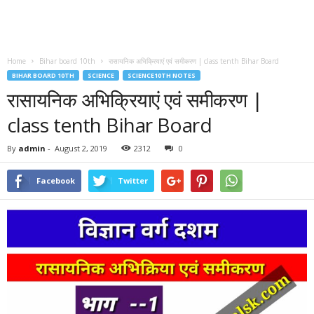
Home
Bihar board 10th
रासायनिक अभिक्रियाएं एवं समीकरण | class tenth Bihar Board
BIHAR BOARD 10TH
SCIENCE
SCIENCE10TH NOTES
रासायनिक अभिक्रियाएं एवं समीकरण |
class tenth Bihar Board
By
admin
-
August 2, 2019
2312
0
Facebook
Twitter