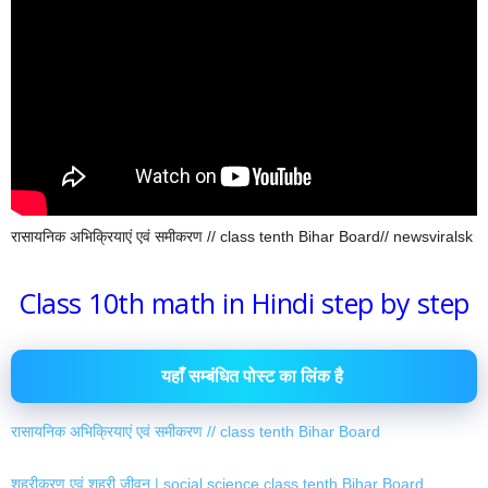
रासायनिक अभिक्रियाएं एवं समीकरण // class tenth Bihar Board// newsviralsk
Class 10th math in Hindi step by step
यहाँ सम्बंधित पोस्ट का लिंक है
रासायनिक अभिक्रियाएं एवं समीकरण // class tenth Bihar Board
शहरीकरण एवं शहरी जीवन | social science class tenth Bihar Board