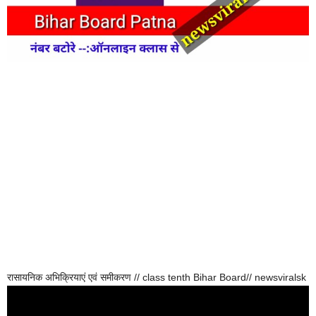
रासायनिक अभिक्रियाएं एवं समीकरण // class tenth Bihar Board// newsviralsk