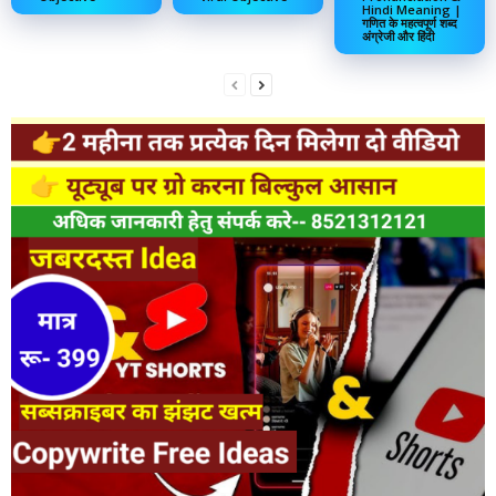
Hindi Meaning |
गणित के महत्वपूर्ण शब्द
अंग्रेजी और हिंदी