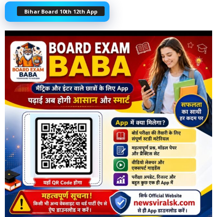
Bihar Board 10th 12th App