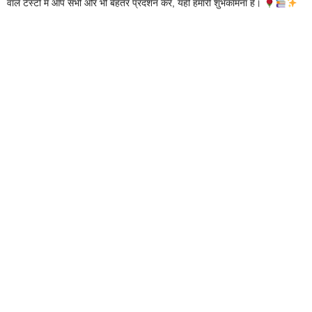
वाले टेस्टों में आप सभी और भी बेहतर प्रदर्शन करें, यही हमारी शुभकामना है।