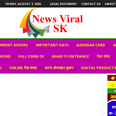
FRIDAY, AUGUST 7, 2026
LEGAL DOCUMENT
CONTACT US
ABOUT
RRENT AFFAIRS
IMPORTANT DAYS
AADHAAR CARD
G
 WORD
FULL FORM OF
BIHAR ITI ENTRANCE
गेस्ट पोस्ट
I
ONLINE पैसा कमाए
अपना ऑनलाइन दुकान
DIGITAL PRODUCT