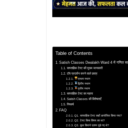
Table of Contents
Satish Classes Dwalakh Ward 4 में गणित साप्
साप्ताहिक टेस्ट की मुख्य जानकारी
टॉप प्रदर्शन करने वाले छात्र
प्रथम स्थान
द्वितीय स्थान
तृतीय स्थान
साप्ताहिक टेस्ट का महत्व
Satish Classes की विशेषताएँ
निष्कर्ष
FAQ
Q1. साप्ताहिक टेस्ट कहाँ आयोजित किया गया?
Q2. टेस्ट किस विषय का था?
Q3. कुल कितने प्रश्न पूछे गए थे?