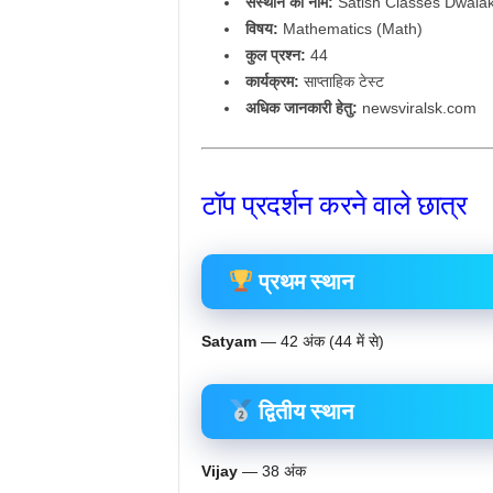
संस्थान का नाम:
Satish Classes Dwala
विषय:
Mathematics (Math)
कुल प्रश्न:
44
कार्यक्रम:
साप्ताहिक टेस्ट
अधिक जानकारी हेतु:
newsviralsk.com
टॉप प्रदर्शन करने वाले छात्र
प्रथम स्थान
Satyam
— 42 अंक (44 में से)
द्वितीय स्थान
Vijay
— 38 अंक