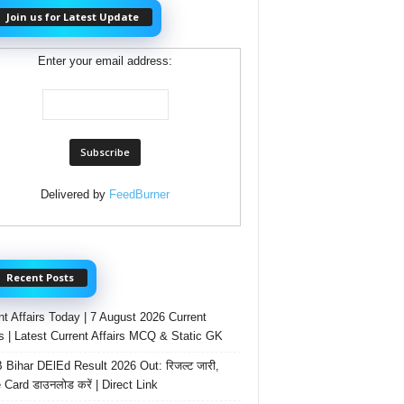
Join us for Latest Update
Enter your email address:
Delivered by
FeedBurner
Recent Posts
nt Affairs Today | 7 August 2026 Current
rs | Latest Current Affairs MCQ & Static GK
Bihar DElEd Result 2026 Out: रिजल्ट जारी,
 Card डाउनलोड करें | Direct Link