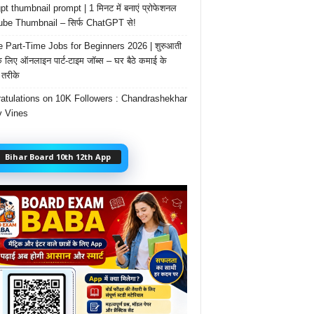
t thumbnail prompt | 1 मिनट में बनाएं प्रोफेशनल
be Thumbnail – सिर्फ ChatGPT से!
e Part-Time Jobs for Beginners 2026 | शुरुआती
के लिए ऑनलाइन पार्ट-टाइम जॉब्स – घर बैठे कमाई के
तरीके
atulations on 10K Followers : Chandrashekhar
 Vines
Bihar Board 10th 12th App