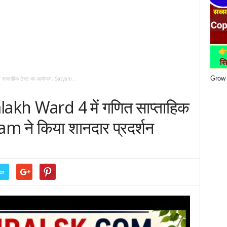
Grow 
साप्ताहिक टेस्ट का आयोजन, Satyam...
akh Ward 4 में गणित साप्ताहिक
m ने किया शानदार प्रदर्शन
er