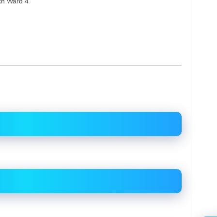
kh Ward 4