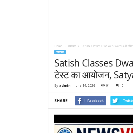
Home
समाचार
Satish Classes Dwalakh Ward 4 में गणित 
समाचार
Satish Classes Dwal
टेस्ट का आयोजन, Satya
By
admin
-
June 14, 2026
91
0
SHARE
Facebook
Twitt