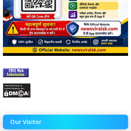
Our Visitor