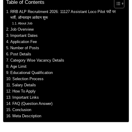
Table of Contents
RRB ALP Recruitment 2026: 11127 Assistant Loco Pilot पदों पर
भर्ती, ऑनलाइन आवेदन शुरू
About Job
Job Overview
Important Dates
Application Fee
Number of Posts
Post Details
Category Wise Vacancy Details
Age Limit
Educational Qualification
Selection Process
Salary Details
How To Apply
Important Links
FAQ (Question Answer)
Conclusion
Meta Description