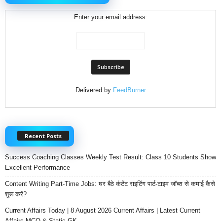
Enter your email address:
Delivered by
FeedBurner
Recent Posts
Success Coaching Classes Weekly Test Result: Class 10 Students Show
Excellent Performance
Content Writing Part-Time Jobs: घर बैठे कंटेंट राइटिंग पार्ट-टाइम जॉब्स से कमाई कैसे
शुरू करें?
Current Affairs Today | 8 August 2026 Current Affairs | Latest Current
Affairs MCQ & Static GK