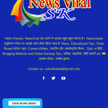
Hello Friends, NewsViral SK ब्लॉग में आपका बहुत बहुत स्वागत हैं। Newsviralsk
एजुकेशन पोर्टल पर आपके साथ शेयर किया जाता है- News, Educational Tips, State
Board लेटेस्ट न्यूज, Current Affairs, राष्ट्रीय और अंतर्राष्ट्रीय दिवस , Quiz in हिंदी ,
Blogging Website and Online Earning Tips, कविता- कहानियां, हिंदी शायरी etc
आपका दोस्त-- सतीश कुमार
Contact us:
satishkrdwal@gmail.com
EVEN MORE NEWS