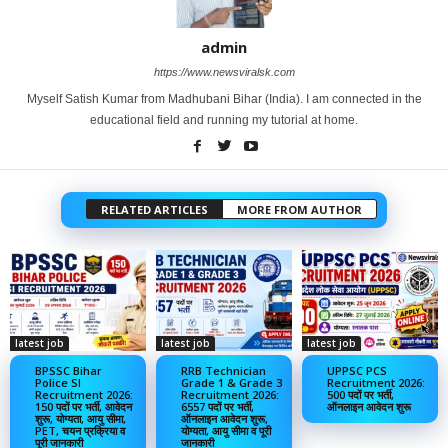
admin
https://www.newsviralsk.com
Myself Satish Kumar from Madhubani Bihar (India). I am connected in the
educational field and running my tutorial at home.
RELATED ARTICLES
MORE FROM AUTHOR
latest job
latest job
latest job
BPSSC Bihar
RRB Technician
UPPSC PCS
Police SI
Grade 1 & Grade 3
Recruitment 2026:
Recruitment 2026:
Recruitment 2026:
500 पदों पर भर्ती,
150 पदों पर भर्ती, आवेदन
6557 पदों पर भर्ती,
ऑनलाइन आवेदन शुरू
शुरू, योग्यता, आयु सीमा,
ऑनलाइन आवेदन शुरू,
PET, चयन प्रक्रिया व
योग्यता, आयु सीमा व पूरी
पूरी जानकारी
जानकारी