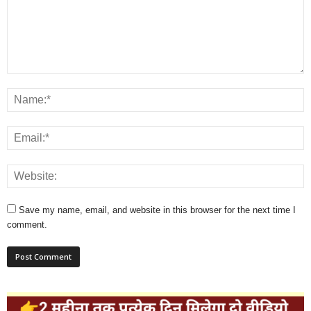
Save my name, email, and website in this browser for the next time I
comment.