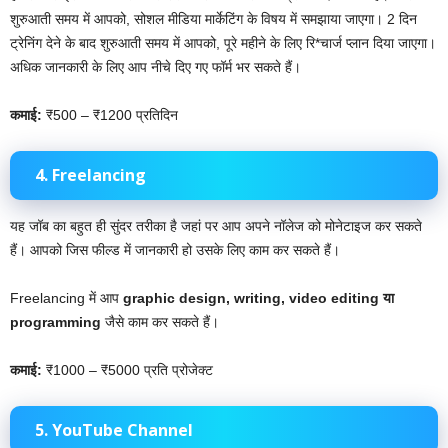
शुरुआती समय में आपको, सोशल मीडिया मार्केटिंग के विषय में समझाया जाएगा। 2 दिन
ट्रेनिंग देने के बाद शुरुआती समय में आपको, पूरे महीने के लिए रि*चार्ज प्लान दिया जाएगा।
अधिक जानकारी के लिए आप नीचे दिए गए फॉर्म भर सकते हैं।
कमाई:
₹500 – ₹1200 प्रतिदिन
4. Freelancing
यह जॉब का बहुत ही सुंदर तरीका है जहां पर आप अपने नॉलेज को मोनेटाइज कर सकते
हैं। आपको जिस फील्ड में जानकारी हो उसके लिए काम कर सकते हैं।
Freelancing में आप
graphic design, writing, video editing या
programming
जैसे काम कर सकते हैं।
कमाई:
₹1000 – ₹5000 प्रति प्रोजेक्ट
5. YouTube Channel