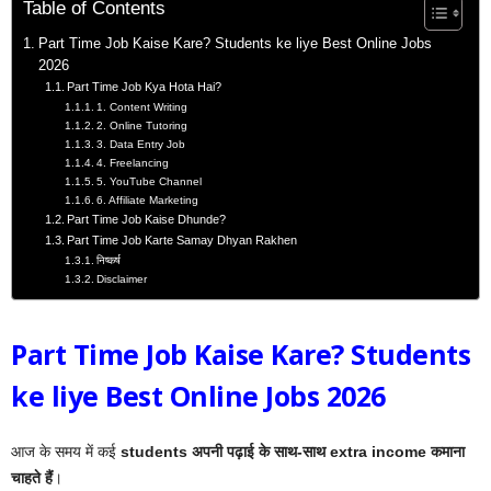
Table of Contents
Part Time Job Kaise Kare? Students ke liye Best Online Jobs
2026
Part Time Job Kya Hota Hai?
1. Content Writing
2. Online Tutoring
3. Data Entry Job
4. Freelancing
5. YouTube Channel
6. Affiliate Marketing
Part Time Job Kaise Dhunde?
Part Time Job Karte Samay Dhyan Rakhen
निष्कर्ष
Disclaimer
Part Time Job Kaise Kare? Students
ke liye Best Online Jobs 2026
आज के समय में कई
students अपनी पढ़ाई के साथ-साथ extra income कमाना
चाहते हैं
।