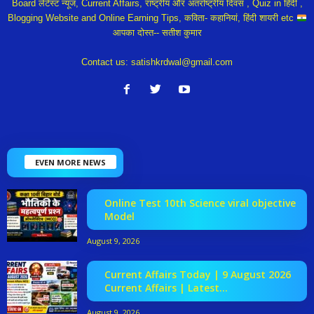
Board लेटेस्ट न्यूज, Current Affairs, राष्ट्रीय और अंतर्राष्ट्रीय दिवस , Quiz in हिंदी ,
Blogging Website and Online Earning Tips, कविता- कहानियां, हिंदी शायरी etc
आपका दोस्त-- सतीश कुमार
Contact us:
satishkrdwal@gmail.com
EVEN MORE NEWS
Online Test 10th Science viral objective
Model
August 9, 2026
Current Affairs Today | 9 August 2026
Current Affairs | Latest...
August 9, 2026