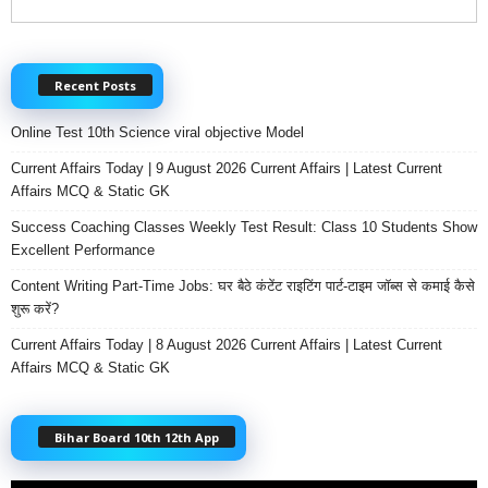
Recent Posts
Online Test 10th Science viral objective Model
Current Affairs Today | 9 August 2026 Current Affairs | Latest Current
Affairs MCQ & Static GK
Success Coaching Classes Weekly Test Result: Class 10 Students Show
Excellent Performance
Content Writing Part-Time Jobs: घर बैठे कंटेंट राइटिंग पार्ट-टाइम जॉब्स से कमाई कैसे
शुरू करें?
Current Affairs Today | 8 August 2026 Current Affairs | Latest Current
Affairs MCQ & Static GK
Bihar Board 10th 12th App