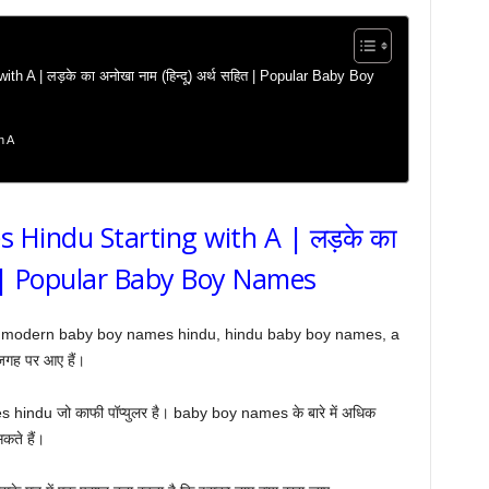
A | लड़के का अनोखा नाम (हिन्दू) अर्थ सहित | Popular Baby Boy
h A
Hindu Starting with A | लड़के का
हित | Popular Baby Boy Names
ames, modern baby boy names hindu, hindu baby boy names, a
गह पर आए हैं।
s hindu जो काफी पॉप्युलर है। baby boy names के बारे में अधिक
कते हैं।