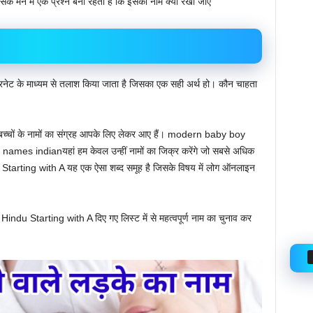
उसके मन में एक प्रश्न बना रहता है कि इसका नाम क्या रखा जाए
ट के माध्यम से तलाश किया जाता है जिसका एक सही अर्थ हो। कौन चाहता
 बच्चों के नामों का संग्रह आपके लिए लेकर आए हैं। modern baby boy
 indianयहां हम केवल उन्हीं नामों का जिक्र करेंगे जो सबसे अधिक
rting with A यह एक ऐसा शब्द समूह है जिसके विषय में लोग ऑनलाइन
du Starting with A दिए गए लिस्ट में से महत्वपूर्ण नाम का चुनाव कर