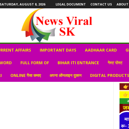
SATURDAY, AUGUST 8, 2026
LEGAL DOCUMENT
CONTACT US
ABOUT
RRENT AFFAIRS
IMPORTANT DAYS
AADHAAR CARD
G
 WORD
FULL FORM OF
BIHAR ITI ENTRANCE
गेस्ट पोस्ट
I
ONLINE पैसा कमाए
अपना ऑनलाइन दुकान
DIGITAL PRODUCT