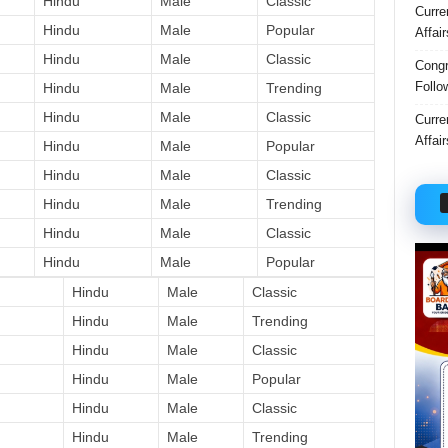
Hindu
Male
Classic
Curre
Hindu
Male
Popular
Affai
Hindu
Male
Classic
Congr
Follo
Hindu
Male
Trending
Hindu
Male
Classic
Curre
Affai
Hindu
Male
Popular
Hindu
Male
Classic
Hindu
Male
Trending
Hindu
Male
Classic
Hindu
Male
Popular
Hindu
Male
Classic
Hindu
Male
Trending
Hindu
Male
Classic
Hindu
Male
Popular
Hindu
Male
Classic
Hindu
Male
Trending