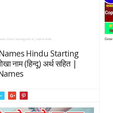
Grow 
es Hindu Starting with A | लड़के का अनोखा...
Names Hindu Starting
ा नाम (हिन्दू) अर्थ सहित |
y Names
er