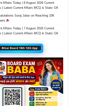
nt Affairs Today | 8 August 2026 Current
rs | Latest Current Affairs MCQ & Static GK
atulations Suraj Jatav on Reaching 10K
wers
nt Affairs Today | 7 August 2026 Current
rs | Latest Current Affairs MCQ & Static GK
Bihar Board 10th 12th App