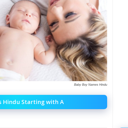
Baby Boy Names Hindu
Hindu Starting with A