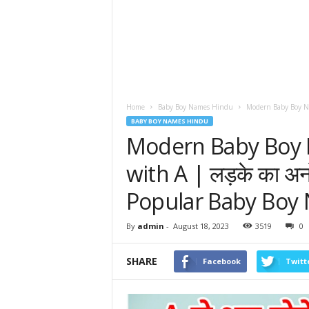
Home
Baby Boy Names Hindu
Modern Baby Boy Nam
BABY BOY NAMES HINDU
Modern Baby Boy 
with A | लड़के का अनोख
Popular Baby Bo
By
admin
-
August 18, 2023
3519
0
SHARE
Facebook
Twitt