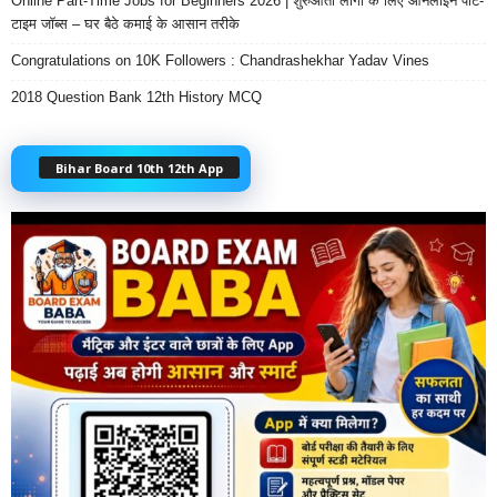
Online Part-Time Jobs for Beginners 2026 | शुरुआती लोगों के लिए ऑनलाइन पार्ट-
टाइम जॉब्स – घर बैठे कमाई के आसान तरीके
Congratulations on 10K Followers : Chandrashekhar Yadav Vines
2018 Question Bank 12th History MCQ
Bihar Board 10th 12th App