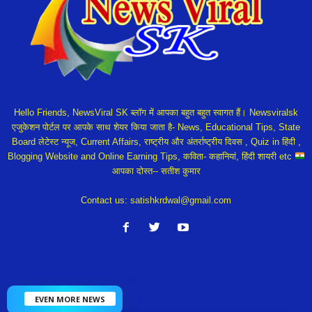
Hello Friends, NewsViral SK ब्लॉग में आपका बहुत बहुत स्वागत हैं। Newsviralsk
एजुकेशन पोर्टल पर आपके साथ शेयर किया जाता है- News, Educational Tips, State
Board लेटेस्ट न्यूज, Current Affairs, राष्ट्रीय और अंतर्राष्ट्रीय दिवस , Quiz in हिंदी ,
Blogging Website and Online Earning Tips, कविता- कहानियां, हिंदी शायरी etc
आपका दोस्त-- सतीश कुमार
Contact us:
satishkrdwal@gmail.com
EVEN MORE NEWS