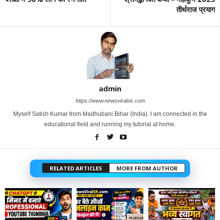
तीर्थराज प्रयाग
admin
https://www.newsviralsk.com
Myself Satish Kumar from Madhubani Bihar (India). I am connected in the
educational field and running my tutorial at home.
RELATED ARTICLES
MORE FROM AUTHOR