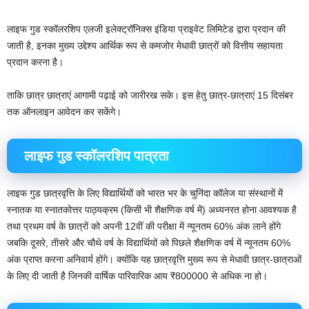
लाइफ गुड स्कॉलरशिप एलजी इलेक्ट्रॉनिक्स इंडिया प्राइवेट लिमिटेड द्वारा प्रदान की
जाती है, इनका मुख्य उद्देश्य आर्थिक रूप से कमजोर मेधावी छात्रों को वित्तीय सहायता
प्रदान करना है।
ताकि छात्र छात्राएं आगामी पढ़ाई को जारीरख सके। इस हेतु छात्र-छात्राएं 15 दिसंबर
तक ऑनलाइन आवेदन कर सकेंगे।
लाइफ गुड स्कॉलरशिप पात्रता
लाइफ गुड छात्रवृत्ति के लिए विद्यार्थियों को भारत भर के चुनिंदा कॉलेज या संस्थानों में
स्नातक या स्नातकोत्तर पाठ्यक्रम (किसी भी शैक्षणिक वर्ष में) अध्यनरत होना आवश्यक है
तथा प्रथम वर्ष के छात्रों को अपनी 12वीं की परीक्षा में न्यूनतम 60% अंक लाने होंगे
जबकि दूसरे, तीसरे और चौथे वर्ष के विद्यार्थियों को पिछले शैक्षणिक वर्ष में न्यूनतम 60%
अंक प्राप्त करना अनिवार्य होंगे। क्योंकि यह छात्रवृत्ति मुख्य रूप से मेधावी छात्र-छात्राओं
के लिए दी जाती है जिनकी वार्षिक पारिवारिक आय ₹800000 से अधिक ना हो।