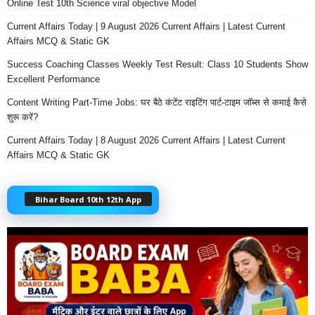
Online Test 10th Science viral objective Model
Current Affairs Today | 9 August 2026 Current Affairs | Latest Current
Affairs MCQ & Static GK
Success Coaching Classes Weekly Test Result: Class 10 Students Show
Excellent Performance
Content Writing Part-Time Jobs: घर बैठे कंटेंट राइटिंग पार्ट-टाइम जॉब्स से कमाई कैसे
शुरू करें?
Current Affairs Today | 8 August 2026 Current Affairs | Latest Current
Affairs MCQ & Static GK
Bihar Board 10th 12th App