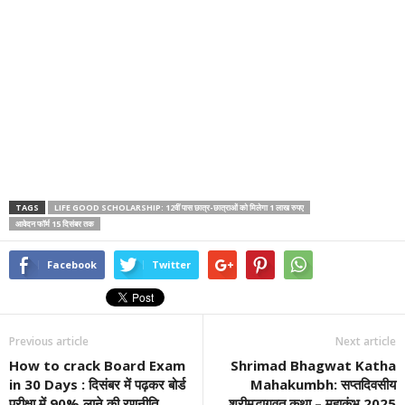
TAGS
LIFE GOOD SCHOLARSHIP: 12वीं पास छात्र-छात्राओं को मिलेगा 1 लाख रुपए
आवेदन फॉर्म 15 दिसंबर तक
Facebook
Twitter
Previous article
Next article
How to crack Board Exam
Shrimad Bhagwat Katha
in 30 Days : दिसंबर में पढ़कर बोर्ड
Mahakumbh: सप्तदिवसीय
परीक्षा में 90% लाने की रणनीति
श्रीमद्भागवत कथा – महाकुंभ 2025