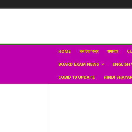
N
HOME
बस एक नज़र
समाचार
CU
e
w
BOARD EXAM NEWS
ENGLISH
s
V
COBID 19 UPDATE
HINDI SHAYAR
i
r
a
l
S
K