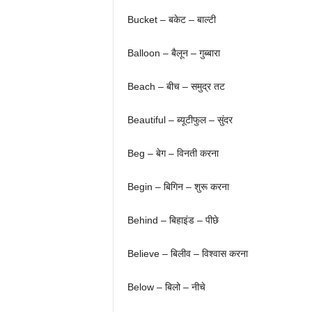
Bucket – बकेट – बाल्टी
Balloon – बैलून – गुब्बारा
Beach – बीच – समुद्र तट
Beautiful – ब्यूटीफुल – सुंदर
Beg – बेग – विनती करना
Begin – बिगिन – शुरू करना
Behind – बिहाइंड – पीछे
Believe – बिलीव – विश्वास करना
Below – बिलो – नीचे