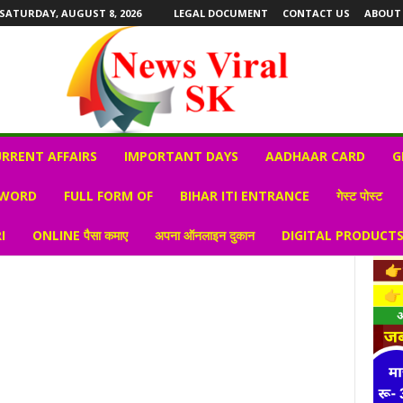
SATURDAY, AUGUST 8, 2026
LEGAL DOCUMENT
CONTACT US
ABOUT
RRENT AFFAIRS
IMPORTANT DAYS
AADHAAR CARD
G
 WORD
FULL FORM OF
BIHAR ITI ENTRANCE
गेस्ट पोस्ट
I
ONLINE पैसा कमाए
अपना ऑनलाइन दुकान
DIGITAL PRODUCT