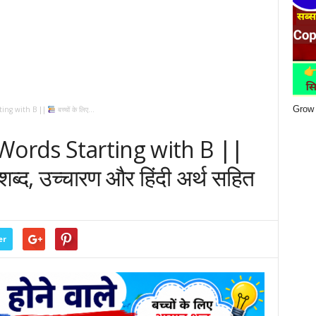
Grow 
ting with B ||
बच्चों के लिए...
Words Starting with B ||
शब्द, उच्चारण और हिंदी अर्थ सहित
er