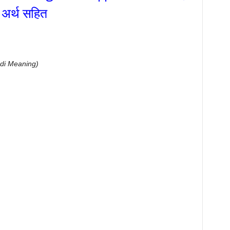
 अर्थ सहित
ndi Meaning)