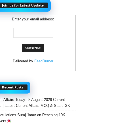
Join us for Latest Update
Enter your email address:
Delivered by
FeedBurner
Recent Posts
nt Affairs Today | 8 August 2026 Current
rs | Latest Current Affairs MCQ & Static GK
atulations Suraj Jatav on Reaching 10K
wers