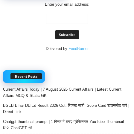
Enter your email address:
Delivered by
FeedBurner
Recent Posts
Current Affairs Today | 7 August 2026 Current Affairs | Latest Current
Affairs MCQ & Static GK
BSEB Bihar DElEd Result 2026 Out: रिजल्ट जारी, Score Card डाउनलोड करें |
Direct Link
Chatgpt thumbnail prompt | 1 मिनट में बनाएं प्रोफेशनल YouTube Thumbnail –
सिर्फ ChatGPT से!