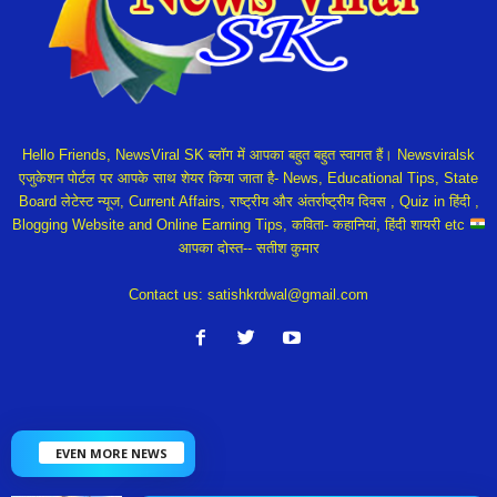
Hello Friends, NewsViral SK ब्लॉग में आपका बहुत बहुत स्वागत हैं। Newsviralsk
एजुकेशन पोर्टल पर आपके साथ शेयर किया जाता है- News, Educational Tips, State
Board लेटेस्ट न्यूज, Current Affairs, राष्ट्रीय और अंतर्राष्ट्रीय दिवस , Quiz in हिंदी ,
Blogging Website and Online Earning Tips, कविता- कहानियां, हिंदी शायरी etc
आपका दोस्त-- सतीश कुमार
Contact us:
satishkrdwal@gmail.com
EVEN MORE NEWS