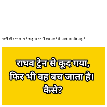
पत्नी की बहन का पति साढ़ू या यह भी कह सकते हैं, साली का पति साढ़ू है.