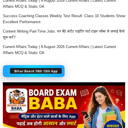
Current Affairs Today | 9 August 2026 Current Affairs | Latest Current
Affairs MCQ & Static GK
Success Coaching Classes Weekly Test Result: Class 10 Students Show
Excellent Performance
Content Writing Part-Time Jobs: घर बैठे कंटेंट राइटिंग पार्ट-टाइम जॉब्स से कमाई कैसे
शुरू करें?
Current Affairs Today | 8 August 2026 Current Affairs | Latest Current
Affairs MCQ & Static GK
Bihar Board 10th 12th App