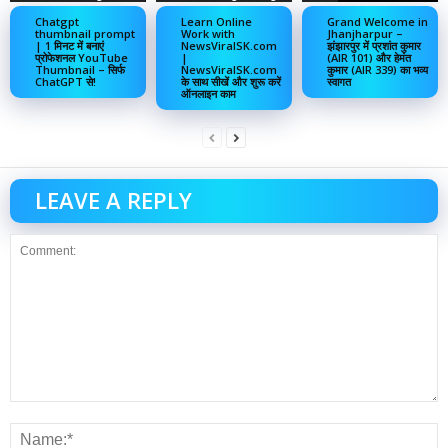
Chatgpt
Learn Online
Grand Welcome in
thumbnail prompt
Work with
Jhanjharpur –
| 1 मिनट में बनाएं
NewsViralSK.com
झंझारपुर में प्रशांत कुमार
प्रोफेशनल YouTube
|
(AIR 101) और हेमंत
Thumbnail – सिर्फ
NewsViralSK.com
कुमार (AIR 339) का भव्य
ChatGPT से!
के साथ सीखें और शुरू करें
स्वागत
ऑनलाइन काम
LEAVE A REPLY