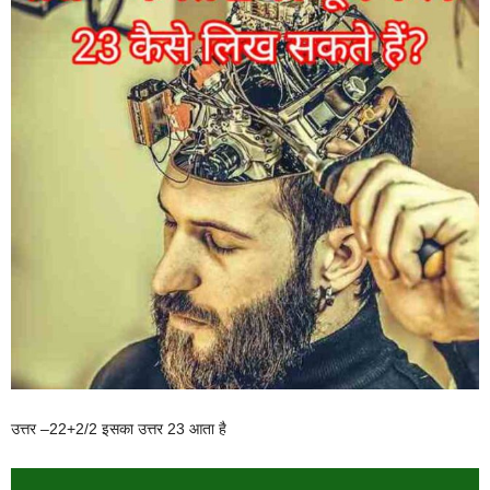
उत्तर –22+2/2 इसका उत्तर 23 आता है