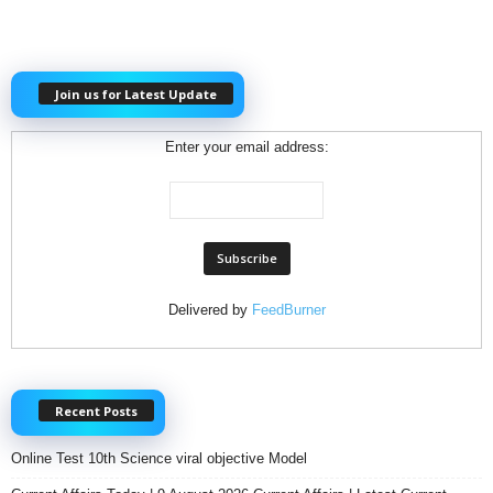
Join us for Latest Update
Enter your email address:
Delivered by
FeedBurner
Recent Posts
Online Test 10th Science viral objective Model