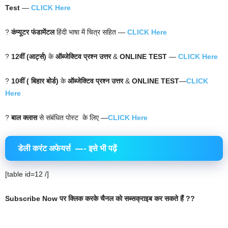
Test
—
CLICK Here
?
कंप्यूटर फंडामेंटल
हिंदी भाषा में चित्र सहित —
CLICK Here
?
12वीं (आर्ट्स)
के
ऑब्जेक्टिव प्रश्न उत्तर
&
ONLINE TEST
—
CLICK Here
?
10वीं ( बिहार बोर्ड)
के
ऑब्जेक्टिव प्रश्न उत्तर
&
ONLINE TEST
—
CLICK
Here
?
बाल क्लास
से संबंधित पोस्ट के लिए —
CLICK Here
डेली करंट अफेयर्स
—- इसे भी पढ़ें
[table id=12 /]
Subscribe Now पर क्लिक करके चैनल को सब्सक्राइब कर सकते हैं ??