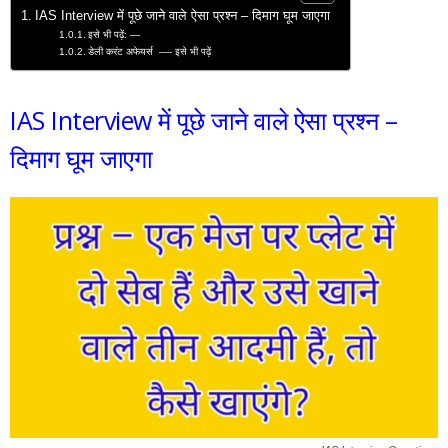
IAS Interview में पूछे जाने वाले ऐसा प्रश्न – दिमाग घूम जाएगा
इसे भी पढ़ें: —
डेली करंट अफेयर्स —- इसे भी पढ़ें
IAS Interview में पूछे जाने वाले ऐसा प्रश्न –
दिमाग घूम जाएगा