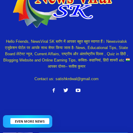
Hello Friends, NewsViral SK ब्लॉग में आपका बहुत बहुत स्वागत हैं। Newsviralsk
एजुकेशन पोर्टल पर आपके साथ शेयर किया जाता है- News, Educational Tips, State
Board लेटेस्ट न्यूज, Current Affairs, राष्ट्रीय और अंतर्राष्ट्रीय दिवस , Quiz in हिंदी ,
Blogging Website and Online Earning Tips, कविता- कहानियां, हिंदी शायरी etc
आपका दोस्त-- सतीश कुमार
Contact us:
satishkrdwal@gmail.com
EVEN MORE NEWS