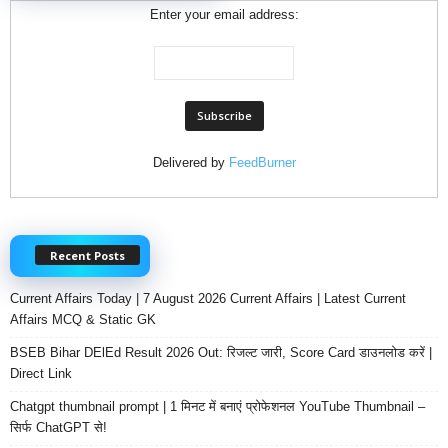
Enter your email address:
Delivered by
FeedBurner
Recent Posts
Current Affairs Today | 7 August 2026 Current Affairs | Latest Current
Affairs MCQ & Static GK
BSEB Bihar DElEd Result 2026 Out: रिजल्ट जारी, Score Card डाउनलोड करें |
Direct Link
Chatgpt thumbnail prompt | 1 मिनट में बनाएं प्रोफेशनल YouTube Thumbnail –
सिर्फ ChatGPT से!