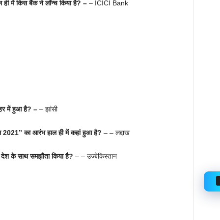
ी में किस बैंक ने लॉन्च किया है? –
– ICICI Bank
र में हुआ है? –
– झांसी
वल 2021” का आरंभ हाल ही में कहां हुआ है?
– – लद्दाख
किस देश के साथ समझौता किया है?
– – उज्बेकिस्तान