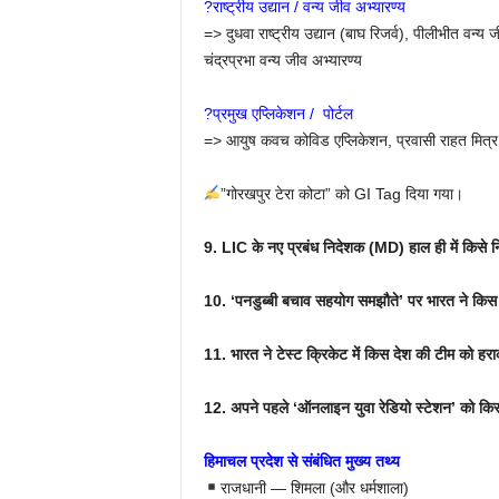
?राष्ट्रीय उद्यान / वन्य जीव अभ्यारण्य
=> दुधवा राष्ट्रीय उद्यान (बाघ रिजर्व), पीलीभीत वन्य 
चंद्रप्रभा वन्य जीव अभ्यारण्य
?प्रमुख एप्लिकेशन / पोर्टल
=> आयुष कवच कोविड एप्लिकेशन, प्रवासी राहत मित्र एप्
”गोरखपुर टेरा कोटा” को GI Tag दिया गया।
9. LIC के नए प्रबंध निदेशक (MD) हाल ही में किसे न
10. ‘पनडुब्बी बचाव सहयोग समझौते’ पर भारत ने किस 
11. भारत ने टेस्ट क्रिकेट में किस देश की टीम को हरा
12. अपने पहले ‘ऑनलाइन युवा रेडियो स्टेशन’ को किस 
हिमाचल प्रदेश से संबंधित मुख्य तथ्य
राजधानी — शिमला (और धर्मशाला)