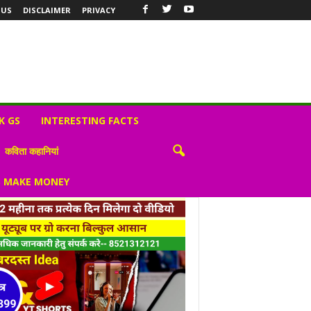
 US
DISCLAIMER
PRIVACY
K GS
INTERESTING FACTS
कविता कहानियां
S MAKE MONEY