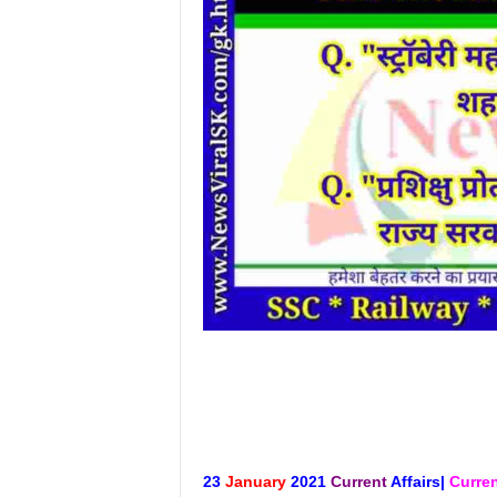
23
January
2021
Current
Affairs|
Curre