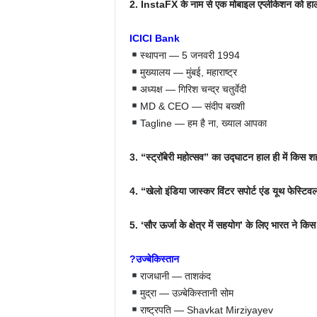
2. InstaFX के नाम से एक मोबाइल एप्लीकेशन को हाल ह
ICICI Bank
स्थापना — 5 जनवरी 1994
मुख्यालय — मुंबई, महाराष्ट्र
अध्यक्ष — गिरिश चन्द्र चतुर्वेदी
MD & CEO — संदीप बख्शी
Tagline — हम है ना, ख्याल आपका
3. “स्ट्रॉबेरी महोत्सव” का उद्घाटन हाल ही में किस शह
4. “खेलो इंडिया जास्कर विंटर सपोर्ट एंड यूथ फेस्टि
5. ‘सौर ऊर्जा के क्षेत्र में सहयोग’ के लिए भारत ने 
?उज्बेकिस्तान
राजधानी — ताशकंद
मुद्रा — उज़्बेकिस्तानी सोम
राष्ट्रपति — Shavkat Mirziyayev