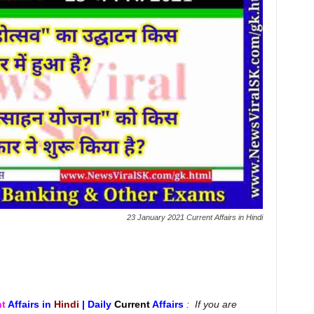
23 January 2021 Current Affairs in Hindi
nt
Affairs in
Hindi
| Daily
Current
Affairs
: If you are