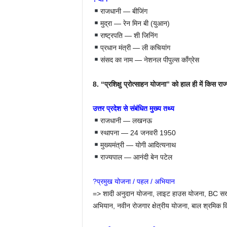
राजधानी — बीजिंग
मुद्रा — रेन मिन बी (युआन)
राष्ट्रपति — शी जिनिंग
प्रधान मंत्री — ली कचियांग
संसद का नाम — नेशनल पीपुल्स काँग्रेस
8. “प्रशिक्षु प्रोत्साहन योजना” को हाल ही में किस रा
उत्तर प्रदेश से संबंधित मुख्य तथ्य
राजधानी — लखनऊ
स्थापना — 24 जनवरी 1950
मुख्यमंत्री — योगी आदित्यनाथ
राज्यपाल — आनंदी बेन पटेल
?प्रमुख योजना / पहल / अभियान
=> शादी अनुदान योजना, लाइट हाउस योजना, BC सखी 
अभियान, नवीन रोजगार क्षेत्रीय योजना, बाल श्रमिक वि