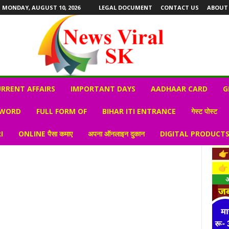
MONDAY, AUGUST 10, 2026
LEGAL DOCUMENT
CONTACT US
ABOUT
RRENT AFFAIRS
IMPORTANT DAYS
AADHAAR CARD
G
 WORD
FULL FORM OF
BIHAR ITI ENTRANCE
गेस्ट पोस्ट
I
ONLINE पैसा कमाए
अपना ऑनलाइन दुकान
DIGITAL PRODUCT