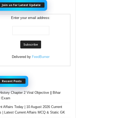
Join us for Latest Update
Enter your email address:
Delivered by
FeedBurner
Recent Posts
History Chapter 2 Viral Objective || Bihar
d Exam
nt Affairs Today | 10 August 2026 Current
rs | Latest Current Affairs MCQ & Static GK