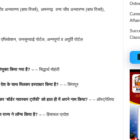
Onlin
जीव अभ्यारण्य (बाघ रिजर्व), अमनगढ़ वन्य जीव अभ्यारण्य (बाघ रिजर्व),
Curre
Affai
Succe
Class
लिकेशन, जनसुनवाई पोर्टल, अन्नपूर्णा व अपूर्ति पोर्टल
ियुक्त किया गया है? –
– सिद्धार्थ मोहंती
देश के साथ मिलकर हस्ताक्षर किया है?
– – सिंगापुर
कर ‘बॉर्डर गावस्कर ट्रॉफी’ को हाल ही में अपने नाम किया?
– – ऑस्ट्रेलिया
राज्य ने लॉन्च किया है? –
– हिमाचल प्रदेश