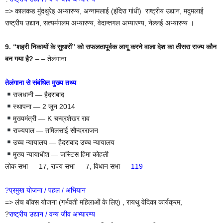
=> कालकड मुंदथुरेइ अभ्यारण्य, अन्नामलाई (इंदिरा गांधी) राष्ट्रीय उद्यान, मदुमलाई
राष्ट्रीय उद्यान, सत्यमंगलम अभ्यारण्य, वेदान्तगल अभ्यारण्य, नेल्लई अभ्यारण्य ।
9. “शहरी निकायों के सुधारों” को सफलतापूर्वक लागू करने वाला देश का तीसरा राज्य कौन
बन गया है?
– – तेलंगाना
तेलंगाना से संबंधित मुख्य तथ्य
राजधानी — हैदराबाद
स्थापना — 2 जून 2014
मुख्यमंत्री — K चन्द्रशेखर राव
राज्यपाल — तमिलसाई सौन्दरराजन
उच्च न्यायालय — हैदराबाद उच्च न्यायालय
मुख्य न्यायाधीश — जस्टिस हिमा कोहली
लोक सभा — 17, राज्य सभा — 7, विधान सभा —
119
?प्रमुख योजना / पहल / अभियान
=> लंच बॉक्स योजना (गर्भवती महिलाओं के लिए) , रायथु वेदिका कार्यक्रम,
?
राष्ट्रीय उद्यान / वन्य जीव अभ्यारण्य