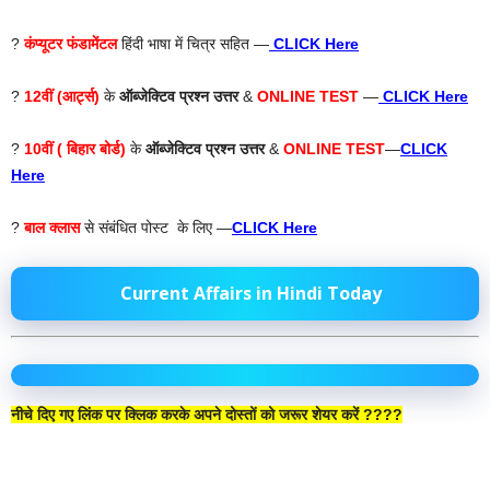
?
कंप्यूटर फंडामेंटल
हिंदी भाषा में चित्र सहित —
CLICK Here
?
12वीं (आर्ट्स)
के
ऑब्जेक्टिव प्रश्न उत्तर
&
ONLINE TEST
—
CLICK Here
?
10वीं ( बिहार बोर्ड)
के
ऑब्जेक्टिव प्रश्न उत्तर
&
ONLINE TEST
—
CLICK
Here
?
बाल क्लास
से संबंधित पोस्ट के लिए —
CLICK Here
Current Affairs in Hindi Today
नीचे दिए गए लिंक पर क्लिक करके अपने दोस्तों को जरूर शेयर करें ????