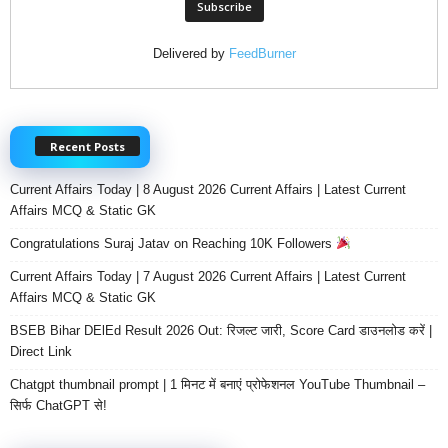
Delivered by
FeedBurner
Recent Posts
Current Affairs Today | 8 August 2026 Current Affairs | Latest Current
Affairs MCQ & Static GK
Congratulations Suraj Jatav on Reaching 10K Followers
Current Affairs Today | 7 August 2026 Current Affairs | Latest Current
Affairs MCQ & Static GK
BSEB Bihar DElEd Result 2026 Out: रिजल्ट जारी, Score Card डाउनलोड करें |
Direct Link
Chatgpt thumbnail prompt | 1 मिनट में बनाएं प्रोफेशनल YouTube Thumbnail –
सिर्फ ChatGPT से!