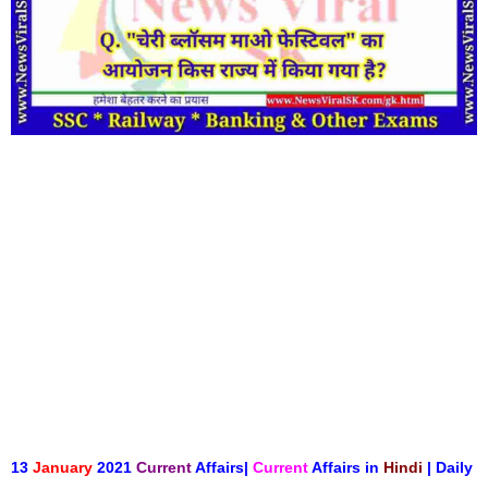
13
January
2021
Current
Affairs|
Current
Affairs in
Hindi
| Daily