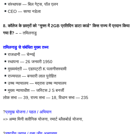
संस्थापक — बिल गेट्स, पॉल एलन
CEO — सत्या नडेला
8. कॉलेज के छात्रों को “मुफ्त में 2GB प्रतिदिन डाटा कार्ड” किस राज्य में प्रदान किया
गया है? –
– तमिलनाडु
तमिलनाडु से संबंधित मुख्य तथ्य
राजधानी — चेन्नई
स्थापना — 26 जनवरी 1950
मुख्यमंत्री — एडापट्टी K पलानीसस्वामी
राज्यपाल — बनवारी लाल पुरोहित
उच्च न्यायालय — मद्रास उच्च न्यायालय
मुख्य न्यायाधीश — जस्टिस J S बनर्जी
लोक सभा — 39, राज्य सभा — 18, विधान सभा — 235
?
प्रमुख योजना / पहल / अभियान
=> अम्मा मिनी क्लीनिक योजना, स्मार्ट ब्लैकबोर्ड योजना,
?
राष्ट्रीय उद्यान / वन्य जीव अभ्यारण्य