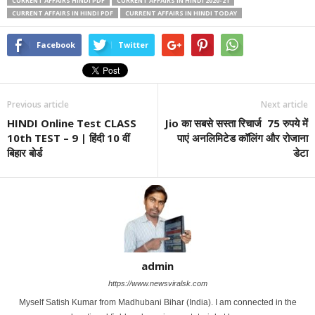
CURRENT AFFAIRS HINDI PDF
CURRENT AFFAIRS IN HINDI 2020-21
CURRENT AFFAIRS IN HINDI PDF
CURRENT AFFAIRS IN HINDI TODAY
Facebook
Twitter
Previous article
Next article
HINDI Online Test CLASS
Jio का सबसे सस्ता रिचार्ज 75 रुपये में
10th TEST – 9 | हिंदी 10 वीं
पाएं अनलिमिटेड कॉलिंग और रोजाना
बिहार बोर्ड
डेटा
admin
https://www.newsviralsk.com
Myself Satish Kumar from Madhubani Bihar (India). I am connected in the