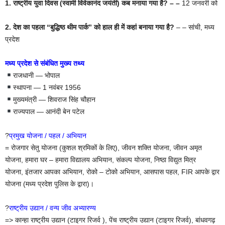
1. राष्ट्रीय युवा दिवस (स्वामी विवेकानंद जयंती) कब मनाया गया है? – –
12 जनवरी को
2. देश का पहला “बुद्धिष्ठ थीम पार्क” को हाल ही में कहां बनाया गया है?
– – सांची, मध्य
प्रदेश
मध्य प्रदेश से संबंधित मुख्य तथ्य
राजधानी — भोपाल
स्थापना — 1 नवंबर 1956
मुख्यमंत्री — शिवराज सिंह चौहान
राज्यपाल — आनंदी बेन पटेल
?
प्रमुख योजना / पहल / अभियान
= रोजगार सेतु योजना (कुशल श्रमिकों के लिए), जीवन शक्ति योजना, जीवन अमृत
योजना, हमारा घर – हमारा विद्यालय अभियान, संकल्प योजना, निष्ठा विद्युत मित्र
योजना, इंतजार आपका अभियान, रोको – टोको अभियान, आसपास पहल, FIR आपके द्वार
योजना (मध्य प्रदेश पुलिस के द्वारा)।
?
राष्ट्रीय उद्यान / वन्य जीव अभ्यारण्य
=> कान्हा राष्ट्रीय उद्यान (टाइगर रिजर्व ), पेंच राष्ट्रीय उद्यान (टाइगर रिजर्व), बांधवगढ़