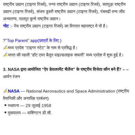
राष्ट्रीय उद्यान (टाइगर रिजर्व), पन्ना राष्ट्रीय उद्यान (टाइगर रिजर्व), सतपुड़ा राष्ट्रीय
उद्यान (टाइगर रिजर्व), संजय डुबरी राष्ट्रीय उद्यान (टाइगर रिजर्व), पंचमढी वन्य जीव
अभ्यारण्य, पालपुर कुनो राष्ट्रीय उद्यान।
नोट
:- पेंच राष्ट्रीय उद्यान (टाइगर रिजर्व) का विस्तार महाराष्ट्र में भी है।
?”Top Parent” app(छात्रों के लिए )
मध्य प्रदेश “टाइगर स्टेट” के नाम से प्रसिद्ध है।
भारत की पहली “हॉट एयर बैलून वाइल्डलाइफ सफारी” मध्य प्रदेश में शुरू हुई है।
3. NASA द्वारा आयोजित “ऐप डेवलपमेंट चैलेंज” के राष्ट्रीय विजेता कौन बने हैं? – –
आर्यन रंजन
NASA
— National Aeronautics and Space Administration (राष्ट्रीय
वैमानिकी और अन्तरिक्ष प्रबंधन)
स्थापना — 29 जुलाई 1958
मुख्यालय — वाशिंगटन डी.सी.