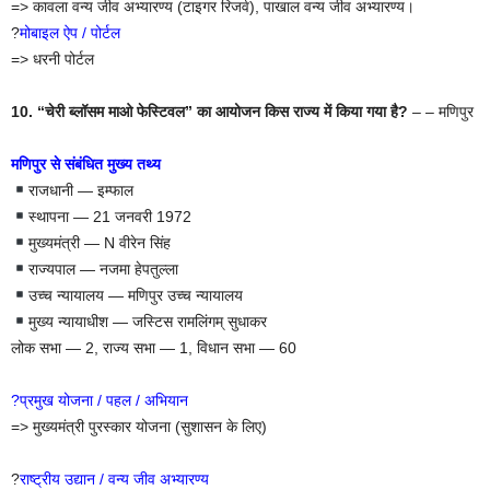
=> कावला वन्य जीव अभ्यारण्य (टाइगर रिजर्व), पाखाल वन्य जीव अभ्यारण्य।
?
मोबाइल ऐप / पोर्टल
=> धरनी पोर्टल
10. “चेरी ब्लॉसम माओ फेस्टिवल” का आयोजन किस राज्य में किया गया है?
– – मणिपुर
मणिपुर से संबंधित मुख्य तथ्य
राजधानी — इम्फाल
स्थापना — 21 जनवरी 1972
मुख्यमंत्री — N वीरेन सिंह
राज्यपाल — नजमा हेपतुल्ला
उच्च न्यायालय — मणिपुर उच्च न्यायालय
मुख्य न्यायाधीश — जस्टिस रामलिंगम् सुधाकर
लोक सभा — 2, राज्य सभा — 1, विधान सभा — 60
?प्रमुख योजना / पहल / अभियान
=> मुख्यमंत्री पुरस्कार योजना (सुशासन के लिए)
?
राष्ट्रीय उद्यान / वन्य जीव अभ्यारण्य