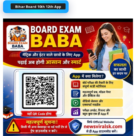
Bihar Board 10th 12th App