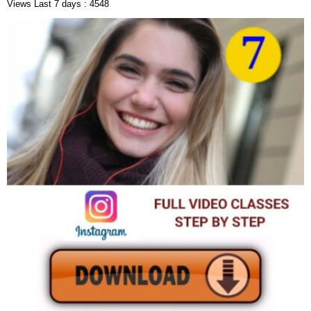
Views Last 7 days : 4548