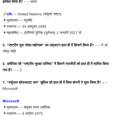
हासिल किया है?
– – भारत
UN
— United Nations (संयुक्त राष्ट्र)
मुख्यालय — न्यूयॉर्क
स्थापना — 24 अक्टूबर 1945
महासचिव — एंटोनियो गुटेरेश (पुर्तगाल) 1 जनवरी 2017 से
5. “राष्ट्रीय युवा संसद महोत्सव” का उद्घाटन हाल ही में किसने किया है?
– – P M
नरेंद्र मोदी
6. अमेरिका की “राष्ट्रीय सुरक्षा पारिषद” में कितने भारतीयों को हाल ही में शामिल किया
गया है?
– – 2
7. “वर्चुअल ब्रेकआउट रूम” सुविधा को हाल ही में किस कंपनी ने शुरू किया है? – –
Microsoft
Microsoft
मुख्यालय — संयुक्त राज्य अमेरिका
स्थापना — 4 अप्रैल 1975