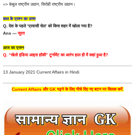
=> केबुल राष्ट्रीय उद्यान, सिरोही राष्ट्रीय उद्यान।
कल के प्रश्न का उत्तर
Q. देश के पहले ‘प्रवासी सेल’ को किस शहर में खोला गया है?
Ans —
सूरत
आज का प्रश्न
Q. “खेलो इंडिया आइस हॉकी” टूर्नामेंट का आरंभ हाल ही में कहां हुआ है?
13 January 2021 Current Affairs in Hindi
Current Affairs और GK पढ़ने के लिए नीचे दिए गए बटन पर क्लिक करें.