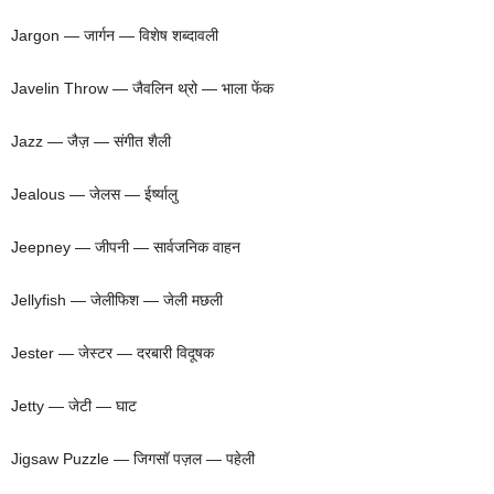
Jargon — जार्गन — विशेष शब्दावली
Javelin Throw — जैवलिन थ्रो — भाला फेंक
Jazz — जैज़ — संगीत शैली
Jealous — जेलस — ईर्ष्यालु
Jeepney — जीपनी — सार्वजनिक वाहन
Jellyfish — जेलीफिश — जेली मछली
Jester — जेस्टर — दरबारी विदूषक
Jetty — जेटी — घाट
Jigsaw Puzzle — जिगसॉ पज़ल — पहेली