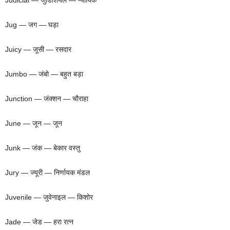
Jug — जग — घड़ा
Juicy — जूसी — रसदार
Jumbo — जंबो — बहुत बड़ा
Junction — जंक्शन — चौराहा
June — जून — जून
Junk — जंक — बेकार वस्तु
Jury — ज्यूरी — निर्णायक मंडल
Juvenile — जुवेनाइल — किशोर
Jade — जेड — हरा रत्न