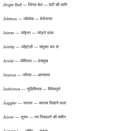
Jingle Bell — जिंगल बेल — घंटी की ध्वनि
Jobless — जॉब्लेस — बेरोजगार
Joiner — जॉइनर — जोड़ने वाला
Jointly — जॉइंटली — संयुक्त रूप से
Jovial — जोवियल — हंसमुख
Joyous — जॉयस — आनंदमय
Judicious — जुडिशियस — विवेकपूर्ण
Juggler — जगलर — करतब दिखाने वाला
Juicer — जूसर — रस निकालने की मशीन
Jumping — जंपिंग — कूदना