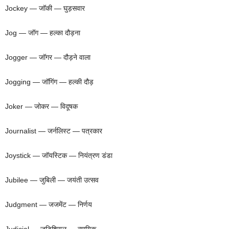
Jockey — जॉकी — घुड़सवार
Jog — जॉग — हल्का दौड़ना
Jogger — जॉगर — दौड़ने वाला
Jogging — जॉगिंग — हल्की दौड़
Joker — जोकर — विदूषक
Journalist — जर्नलिस्ट — पत्रकार
Joystick — जॉयस्टिक — नियंत्रण डंडा
Jubilee — जुबिली — जयंती उत्सव
Judgment — जजमेंट — निर्णय
Judicial — जुडिशियल — न्यायिक