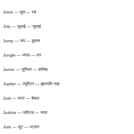
Juice — जूस — रस
July — जुलाई — जुलाई
Jump — जंप — कूदना
Jungle — जंगल — वन
Junior — जूनियर — कनिष्ठ
Jupiter — ज्यूपिटर — बृहस्पति ग्रह
Just — जस्ट — केवल
Justice — जस्टिस — न्याय
Jute — जूट — पटसन