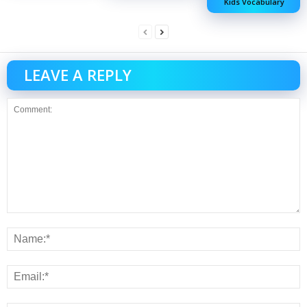
Kids Vocabulary
LEAVE A REPLY