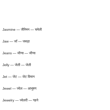
Jasmine — जैस्मिन — चमेली
Jaw — जॉ — जबड़ा
Jeans — जीन्स — जीन्स
Jelly — जेली — जेली
Jet — जेट — जेट विमान
Jewel — ज्वेल — आभूषण
Jewelry — ज्वेलरी — गहने