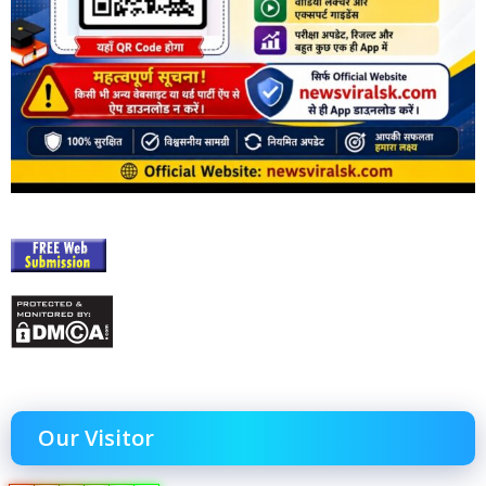
Our Visitor