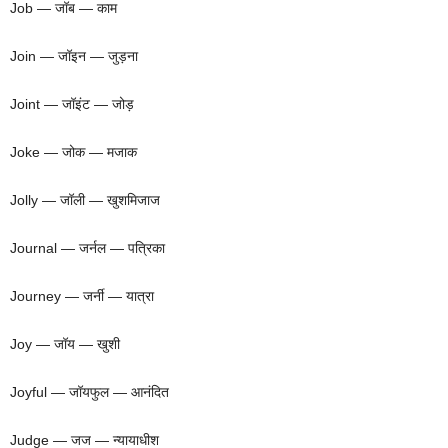
Job — जॉब — काम
Join — जॉइन — जुड़ना
Joint — जॉइंट — जोड़
Joke — जोक — मजाक
Jolly — जॉली — खुशमिजाज
Journal — जर्नल — पत्रिका
Journey — जर्नी — यात्रा
Joy — जॉय — खुशी
Joyful — जॉयफुल — आनंदित
Judge — जज — न्यायाधीश