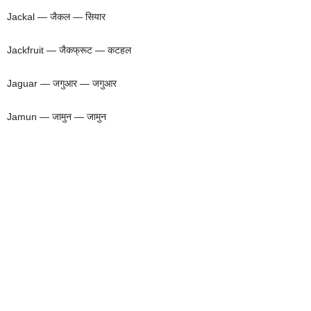
Jackal — जैकल — सियार
Jackfruit — जैकफ्रूट — कटहल
Jaguar — जगुआर — जगुआर
Jamun — जामुन — जामुन