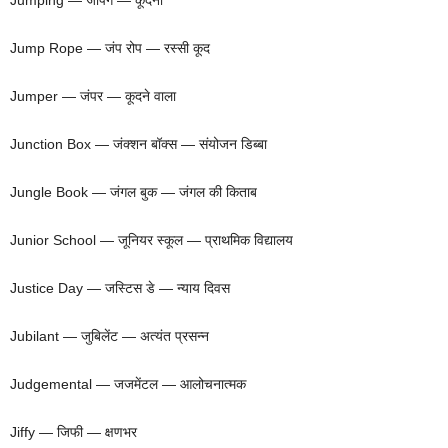
Jump Rope — जंप रोप — रस्सी कूद
Jumper — जंपर — कूदने वाला
Junction Box — जंक्शन बॉक्स — संयोजन डिब्बा
Jungle Book — जंगल बुक — जंगल की किताब
Junior School — जूनियर स्कूल — प्राथमिक विद्यालय
Justice Day — जस्टिस डे — न्याय दिवस
Jubilant — जुबिलेंट — अत्यंत प्रसन्न
Judgemental — जजमेंटल — आलोचनात्मक
Jiffy — जिफी — क्षणभर