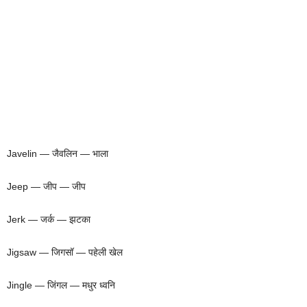
Javelin — जैवलिन — भाला
Jeep — जीप — जीप
Jerk — जर्क — झटका
Jigsaw — जिगसॉ — पहेली खेल
Jingle — जिंगल — मधुर ध्वनि