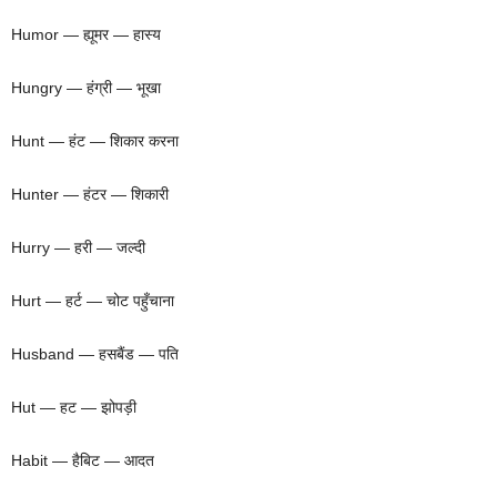
Humor — ह्यूमर — हास्य
Hungry — हंग्री — भूखा
Hunt — हंट — शिकार करना
Hunter — हंटर — शिकारी
Hurry — हरी — जल्दी
Hurt — हर्ट — चोट पहुँचाना
Husband — हसबैंड — पति
Hut — हट — झोपड़ी
Habit — हैबिट — आदत