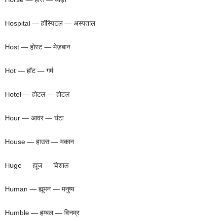
Hospital — हॉस्पिटल — अस्पताल
Host — होस्ट — मेज़बान
Hot — हॉट — गर्म
Hotel — होटल — होटल
Hour — आवर — घंटा
House — हाउस — मकान
Huge — ह्यूज — विशाल
Human — ह्यूमन — मनुष्य
Humble — हम्बल — विनम्र