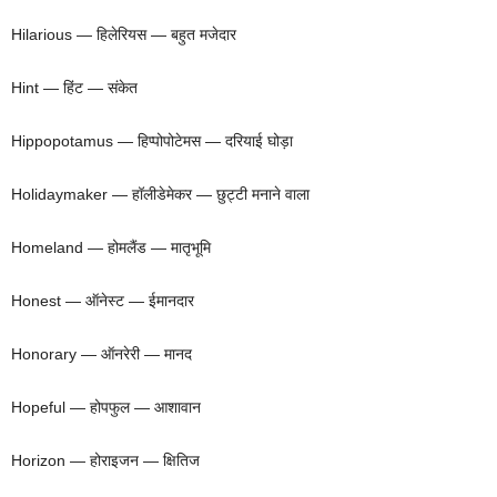
Hilarious — हिलेरियस — बहुत मजेदार
Hint — हिंट — संकेत
Hippopotamus — हिप्पोपोटेमस — दरियाई घोड़ा
Holidaymaker — हॉलीडेमेकर — छुट्टी मनाने वाला
Homeland — होमलैंड — मातृभूमि
Honest — ऑनेस्ट — ईमानदार
Honorary — ऑनरेरी — मानद
Hopeful — होपफुल — आशावान
Horizon — होराइजन — क्षितिज