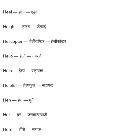
Heel — हील — एड़ी
Height — हाइट — ऊँचाई
Helicopter — हेलीकॉप्टर — हेलीकॉप्टर
Hello — हेलो — नमस्ते
Help — हेल्प — सहायता
Helpful — हेल्पफुल — सहायक
Hen — हेन — मुर्गी
Her — हर — उसका/उसकी
Hero — हीरो — नायक