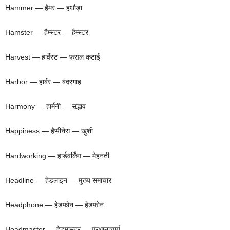
Hammer — हैमर — हथौड़ा
Hamster — हैम्स्टर — हैम्स्टर
Harvest — हार्वेस्ट — फसल कटाई
Harbor — हार्बर — बंदरगाह
Harmony — हार्मनी — सद्भाव
Happiness — हैप्पीनेस — खुशी
Hardworking — हार्डवर्किंग — मेहनती
Headline — हेडलाइन — मुख्य समाचार
Headphone — हेडफोन — हेडफोन
Headmaster — हेडमास्टर — प्रधानाचार्य