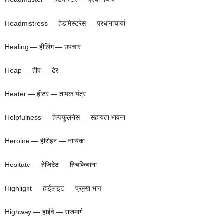
Headmistress — हेडमिस्ट्रेस — प्रधानाचार्या
Healing — हीलिंग — उपचार
Heap — हीप — ढेर
Heater — हीटर — तापक यंत्र
Helpfulness — हेल्पफुलनेस — सहायता भावना
Heroine — हीरोइन — नायिका
Hesitate — हेजिटेट — हिचकिचाना
Highlight — हाईलाइट — प्रमुख भाग
Highway — हाईवे — राजमार्ग