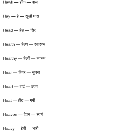
Hawk — हॉक — बाज
Hay — हे — सूखी घास
Head — हेड — सिर
Health — हेल्थ — स्वास्थ्य
Healthy — हेल्दी — स्वस्थ
Hear — हियर — सुनना
Heart — हार्ट — हृदय
Heat — हीट — गर्मी
Heaven — हेवन — स्वर्ग
Heavy — हेवी — भारी