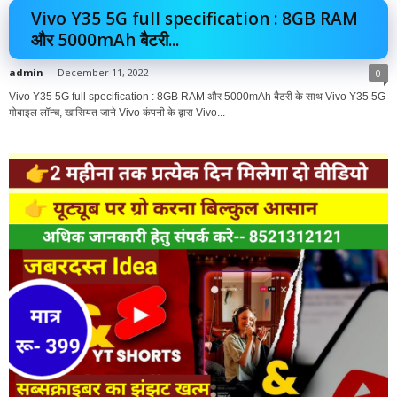
Vivo Y35 5G full specification : 8GB RAM
और 5000mAh बैटरी...
admin
-
December 11, 2022
0
Vivo Y35 5G full specification : 8GB RAM और 5000mAh बैटरी के साथ Vivo Y35 5G
मोबाइल लॉन्च, खासियत जाने Vivo कंपनी के द्वारा Vivo...