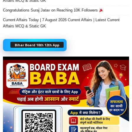
Affairs MCQ & Static GK
Congratulations Suraj Jatav on Reaching 10K Followers
Current Affairs Today | 7 August 2026 Current Affairs | Latest Current
Affairs MCQ & Static GK
Bihar Board 10th 12th App