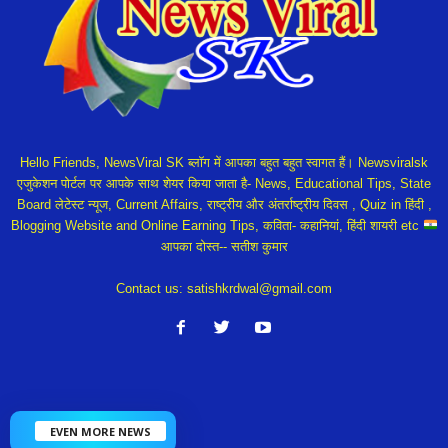
Hello Friends, NewsViral SK ब्लॉग में आपका बहुत बहुत स्वागत हैं। Newsviralsk
एजुकेशन पोर्टल पर आपके साथ शेयर किया जाता है- News, Educational Tips, State
Board लेटेस्ट न्यूज, Current Affairs, राष्ट्रीय और अंतर्राष्ट्रीय दिवस , Quiz in हिंदी ,
Blogging Website and Online Earning Tips, कविता- कहानियां, हिंदी शायरी etc
आपका दोस्त-- सतीश कुमार
Contact us:
satishkrdwal@gmail.com
EVEN MORE NEWS