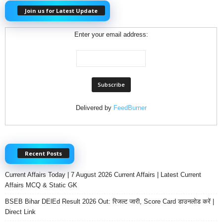
Join us for Latest Update
Enter your email address:
Delivered by
FeedBurner
Recent Posts
Current Affairs Today | 7 August 2026 Current Affairs | Latest Current
Affairs MCQ & Static GK
BSEB Bihar DElEd Result 2026 Out: रिजल्ट जारी, Score Card डाउनलोड करें |
Direct Link