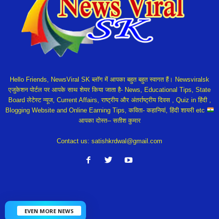
Hello Friends, NewsViral SK ब्लॉग में आपका बहुत बहुत स्वागत हैं। Newsviralsk
एजुकेशन पोर्टल पर आपके साथ शेयर किया जाता है- News, Educational Tips, State
Board लेटेस्ट न्यूज, Current Affairs, राष्ट्रीय और अंतर्राष्ट्रीय दिवस , Quiz in हिंदी ,
Blogging Website and Online Earning Tips, कविता- कहानियां, हिंदी शायरी etc
आपका दोस्त-- सतीश कुमार
Contact us:
satishkrdwal@gmail.com
EVEN MORE NEWS