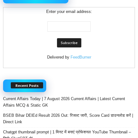
Enter your email address:
Delivered by
FeedBurner
Recent Posts
Current Affairs Today | 7 August 2026 Current Affairs | Latest Current
Affairs MCQ & Static GK
BSEB Bihar DElEd Result 2026 Out: रिजल्ट जारी, Score Card डाउनलोड करें |
Direct Link
Chatgpt thumbnail prompt | 1 मिनट में बनाएं प्रोफेशनल YouTube Thumbnail –