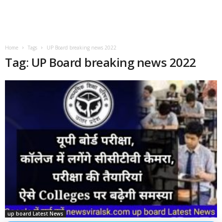
Home
Tags
UP Board breaking news 2022
Tag: UP Board breaking news 2022
up board Latest News