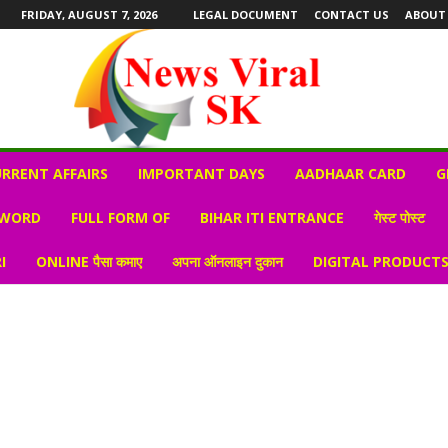
FRIDAY, AUGUST 7, 2026
LEGAL DOCUMENT
CONTACT US
ABOUT
RRENT AFFAIRS
IMPORTANT DAYS
AADHAAR CARD
G
 WORD
FULL FORM OF
BIHAR ITI ENTRANCE
गेस्ट पोस्ट
I
ONLINE पैसा कमाए
अपना ऑनलाइन दुकान
DIGITAL PRODUCT