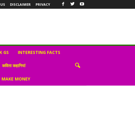
 US
DISCLAIMER
PRIVACY
K GS
INTERESTING FACTS
कविता कहानियां
S MAKE MONEY