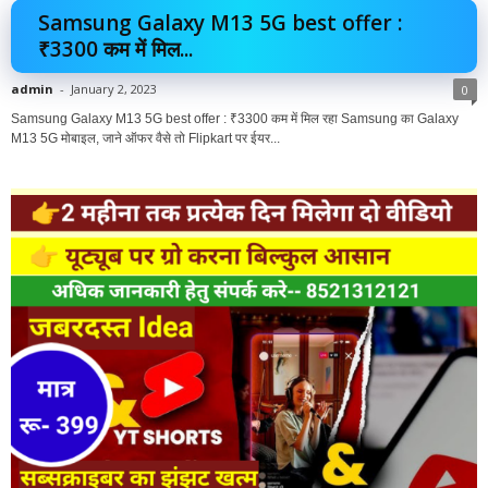
Samsung Galaxy M13 5G best offer :
₹3300 कम में मिल...
admin
-
January 2, 2023
0
Samsung Galaxy M13 5G best offer : ₹3300 कम में मिल रहा Samsung का Galaxy
M13 5G मोबाइल, जाने ऑफर वैसे तो Flipkart पर ईयर...