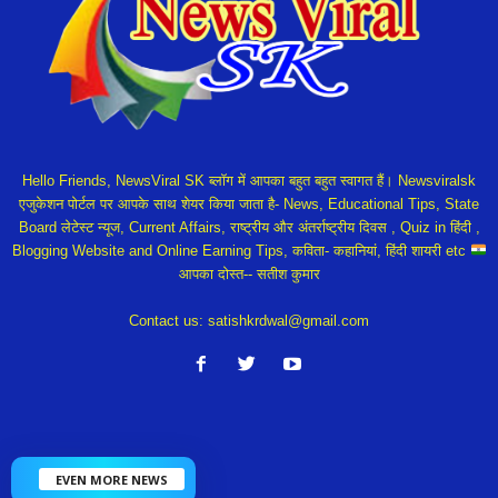
Hello Friends, NewsViral SK ब्लॉग में आपका बहुत बहुत स्वागत हैं। Newsviralsk
एजुकेशन पोर्टल पर आपके साथ शेयर किया जाता है- News, Educational Tips, State
Board लेटेस्ट न्यूज, Current Affairs, राष्ट्रीय और अंतर्राष्ट्रीय दिवस , Quiz in हिंदी ,
Blogging Website and Online Earning Tips, कविता- कहानियां, हिंदी शायरी etc
आपका दोस्त-- सतीश कुमार
Contact us:
satishkrdwal@gmail.com
EVEN MORE NEWS