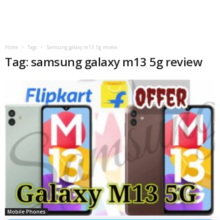
Home
Tags
Samsung galaxy m13 5g review
Tag: samsung galaxy m13 5g review
Mobile Phones