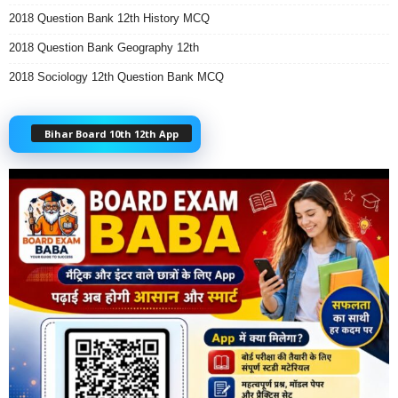
2018 Question Bank 12th History MCQ
2018 Question Bank Geography 12th
2018 Sociology 12th Question Bank MCQ
Bihar Board 10th 12th App