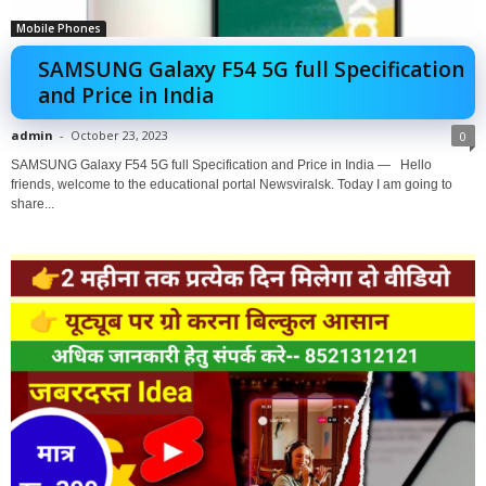
Mobile Phones
SAMSUNG Galaxy F54 5G full Specification
and Price in India
admin
-
October 23, 2023
0
SAMSUNG Galaxy F54 5G full Specification and Price in India — Hello
friends, welcome to the educational portal Newsviralsk. Today I am going to
share...