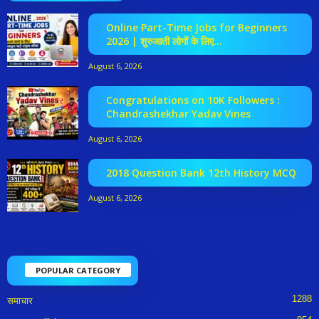
Online Part-Time Jobs for Beginners
2026 | शुरुआती लोगों के लिए...
August 6, 2026
Congratulations on 10K Followers :
Chandrashekhar Yadav Vines
August 6, 2026
2018 Question Bank 12th History MCQ
August 6, 2026
POPULAR CATEGORY
1288
समाचार