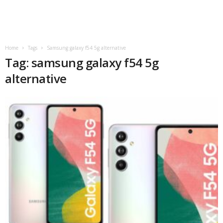
Home
Tags
Samsung galaxy f54 5g alternative
Tag: samsung galaxy f54 5g
alternative