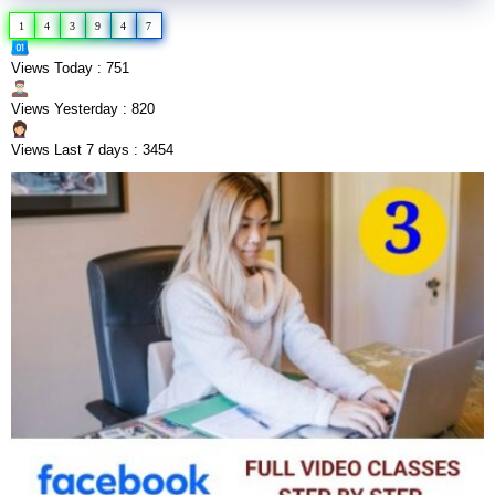
1
4
3
9
4
7
Views Today : 751
Views Yesterday : 820
Views Last 7 days : 3454