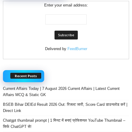
Enter your email address:
Delivered by
FeedBurner
Recent Posts
Current Affairs Today | 7 August 2026 Current Affairs | Latest Current
Affairs MCQ & Static GK
BSEB Bihar DElEd Result 2026 Out: रिजल्ट जारी, Score Card डाउनलोड करें |
Direct Link
Chatgpt thumbnail prompt | 1 मिनट में बनाएं प्रोफेशनल YouTube Thumbnail –
सिर्फ ChatGPT से!