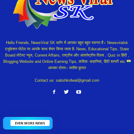
Hello Friends, NewsViral SK ब्लॉग में आपका बहुत बहुत स्वागत हैं। Newsviralsk
एजुकेशन पोर्टल पर आपके साथ शेयर किया जाता है- News, Educational Tips, State
Board लेटेस्ट न्यूज, Current Affairs, राष्ट्रीय और अंतर्राष्ट्रीय दिवस , Quiz in हिंदी ,
Blogging Website and Online Earning Tips, कविता- कहानियां, हिंदी शायरी etc
आपका दोस्त-- सतीश कुमार
Contact us:
satishkrdwal@gmail.com
EVEN MORE NEWS