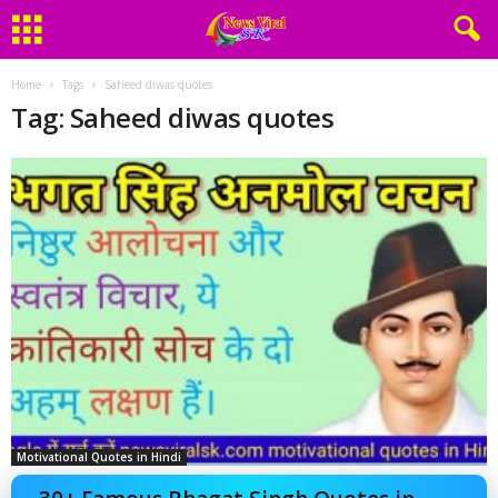
Home
Tags
Saheed diwas quotes
Tag: Saheed diwas quotes
Motivational Quotes in Hindi