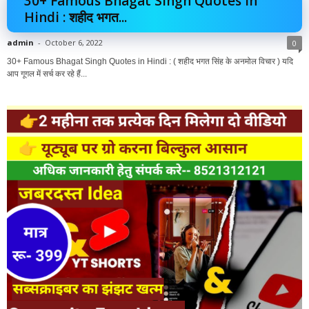
30+ Famous Bhagat Singh Quotes in
Hindi : शहीद भगत...
admin
-
October 6, 2022
0
30+ Famous Bhagat Singh Quotes in Hindi : ( शहीद भगत सिंह के अनमोल विचार ) यदि
आप गूगल में सर्च कर रहे हैं...