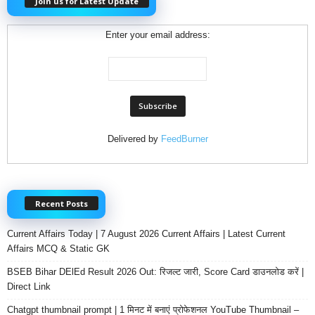
Join us for Latest Update
Enter your email address:
Delivered by
FeedBurner
Recent Posts
Current Affairs Today | 7 August 2026 Current Affairs | Latest Current
Affairs MCQ & Static GK
BSEB Bihar DElEd Result 2026 Out: रिजल्ट जारी, Score Card डाउनलोड करें |
Direct Link
Chatgpt thumbnail prompt | 1 मिनट में बनाएं प्रोफेशनल YouTube Thumbnail –