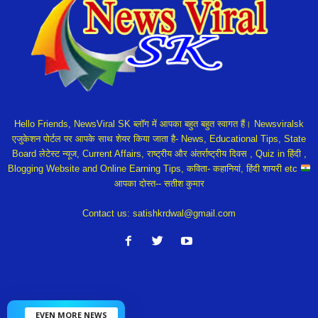
Hello Friends, NewsViral SK ब्लॉग में आपका बहुत बहुत स्वागत हैं। Newsviralsk
एजुकेशन पोर्टल पर आपके साथ शेयर किया जाता है- News, Educational Tips, State
Board लेटेस्ट न्यूज, Current Affairs, राष्ट्रीय और अंतर्राष्ट्रीय दिवस , Quiz in हिंदी ,
Blogging Website and Online Earning Tips, कविता- कहानियां, हिंदी शायरी etc
आपका दोस्त-- सतीश कुमार
Contact us:
satishkrdwal@gmail.com
EVEN MORE NEWS