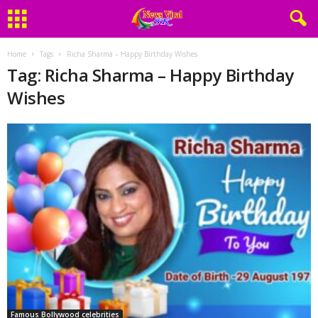
Home
Tags
Richa Sharma – Happy Birthday Wishes
Tag: Richa Sharma – Happy Birthday
Wishes
Famous Bollywood celebrities