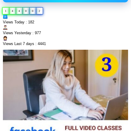
1
4
4
0
0
2
Views Today : 182
Views Yesterday : 977
Views Last 7 days : 4441