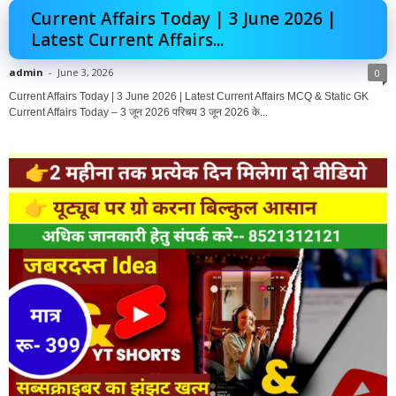
Current Affairs Today | 3 June 2026 |
Latest Current Affairs...
admin
-
June 3, 2026
0
Current Affairs Today | 3 June 2026 | Latest Current Affairs MCQ & Static GK
Current Affairs Today – 3 जून 2026 परिचय 3 जून 2026 के...