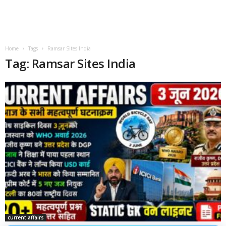
Home
Tags
Ramsar Sites India
Tag: Ramsar Sites India
current affairs