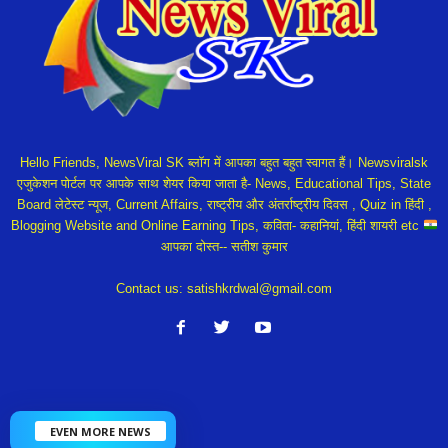
Hello Friends, NewsViral SK ब्लॉग में आपका बहुत बहुत स्वागत हैं। Newsviralsk
एजुकेशन पोर्टल पर आपके साथ शेयर किया जाता है- News, Educational Tips, State
Board लेटेस्ट न्यूज, Current Affairs, राष्ट्रीय और अंतर्राष्ट्रीय दिवस , Quiz in हिंदी ,
Blogging Website and Online Earning Tips, कविता- कहानियां, हिंदी शायरी etc
आपका दोस्त-- सतीश कुमार
Contact us:
satishkrdwal@gmail.com
EVEN MORE NEWS