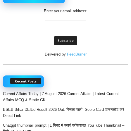
Enter your email address:
Delivered by
FeedBurner
Recent Posts
Current Affairs Today | 7 August 2026 Current Affairs | Latest Current
Affairs MCQ & Static GK
BSEB Bihar DElEd Result 2026 Out: रिजल्ट जारी, Score Card डाउनलोड करें |
Direct Link
Chatgpt thumbnail prompt | 1 मिनट में बनाएं प्रोफेशनल YouTube Thumbnail –