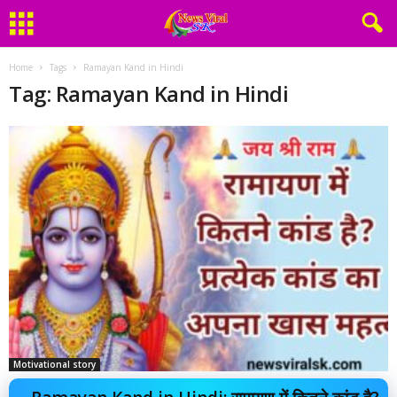
Home
Tags
Ramayan Kand in Hindi
Tag: Ramayan Kand in Hindi
Motivational story