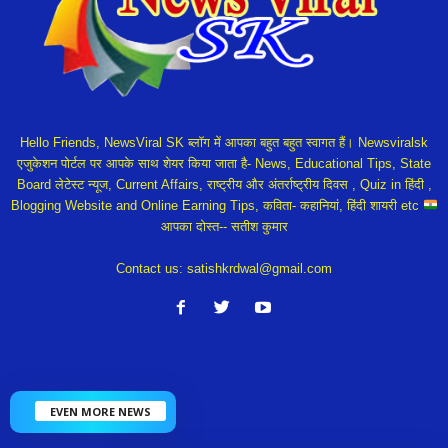
Hello Friends, NewsViral SK ब्लॉग में आपका बहुत बहुत स्वागत हैं। Newsviralsk
एजुकेशन पोर्टल पर आपके साथ शेयर किया जाता है- News, Educational Tips, State
Board लेटेस्ट न्यूज, Current Affairs, राष्ट्रीय और अंतर्राष्ट्रीय दिवस , Quiz in हिंदी ,
Blogging Website and Online Earning Tips, कविता- कहानियां, हिंदी शायरी etc
आपका दोस्त-- सतीश कुमार
Contact us:
satishkrdwal@gmail.com
EVEN MORE NEWS