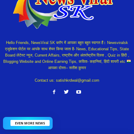
Hello Friends, NewsViral SK ब्लॉग में आपका बहुत बहुत स्वागत हैं। Newsviralsk
एजुकेशन पोर्टल पर आपके साथ शेयर किया जाता है- News, Educational Tips, State
Board लेटेस्ट न्यूज, Current Affairs, राष्ट्रीय और अंतर्राष्ट्रीय दिवस , Quiz in हिंदी ,
Blogging Website and Online Earning Tips, कविता- कहानियां, हिंदी शायरी etc
आपका दोस्त-- सतीश कुमार
Contact us:
satishkrdwal@gmail.com
EVEN MORE NEWS