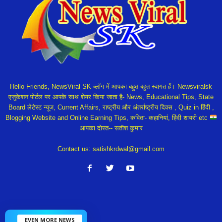
Hello Friends, NewsViral SK ब्लॉग में आपका बहुत बहुत स्वागत हैं। Newsviralsk
एजुकेशन पोर्टल पर आपके साथ शेयर किया जाता है- News, Educational Tips, State
Board लेटेस्ट न्यूज, Current Affairs, राष्ट्रीय और अंतर्राष्ट्रीय दिवस , Quiz in हिंदी ,
Blogging Website and Online Earning Tips, कविता- कहानियां, हिंदी शायरी etc
आपका दोस्त-- सतीश कुमार
Contact us:
satishkrdwal@gmail.com
EVEN MORE NEWS