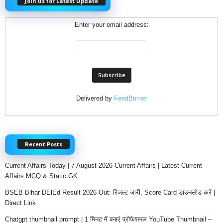
Join us for Latest Update
Enter your email address:
Delivered by
FeedBurner
Recent Posts
Current Affairs Today | 7 August 2026 Current Affairs | Latest Current
Affairs MCQ & Static GK
BSEB Bihar DElEd Result 2026 Out: रिजल्ट जारी, Score Card डाउनलोड करें |
Direct Link
Chatgpt thumbnail prompt | 1 मिनट में बनाएं प्रोफेशनल YouTube Thumbnail –