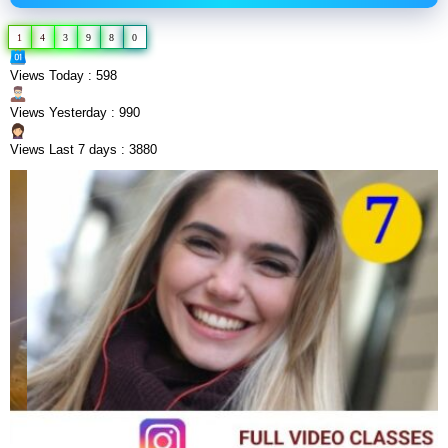
1
4
3
9
8
0
Views Today : 598
Views Yesterday : 990
Views Last 7 days : 3880