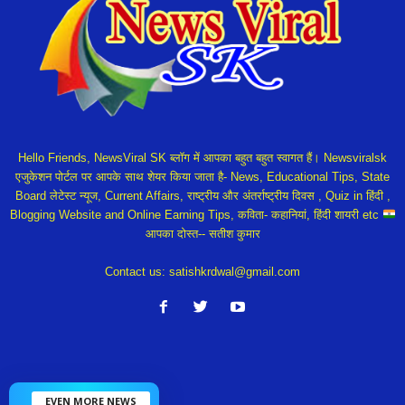
Hello Friends, NewsViral SK ब्लॉग में आपका बहुत बहुत स्वागत हैं। Newsviralsk
एजुकेशन पोर्टल पर आपके साथ शेयर किया जाता है- News, Educational Tips, State
Board लेटेस्ट न्यूज, Current Affairs, राष्ट्रीय और अंतर्राष्ट्रीय दिवस , Quiz in हिंदी ,
Blogging Website and Online Earning Tips, कविता- कहानियां, हिंदी शायरी etc
आपका दोस्त-- सतीश कुमार
Contact us:
satishkrdwal@gmail.com
EVEN MORE NEWS