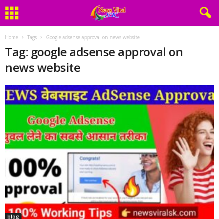
Home
Tags
Google adsense approval on news website
Tag: google adsense approval on
news website
blog