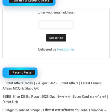
Join us for Latest Update
Enter your email address:
Delivered by
FeedBurner
Recent Posts
Current Affairs Today | 7 August 2026 Current Affairs | Latest Current
Affairs MCQ & Static GK
BSEB Bihar DElEd Result 2026 Out: रिजल्ट जारी, Score Card डाउनलोड करें |
Direct Link
Chatgpt thumbnail prompt | 1 मिनट में बनाएं प्रोफेशनल YouTube Thumbnail –