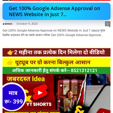
Get 100% Google Adsense Approval on
NEWS Website in Just 7...
admin
-
October 9, 2023
0
Get 100% Google Adsense Approval on NEWS Website in Just 7 steps| गूगल
ऐडसेंस अप्रूवल लेने का सबसे आसान तरीका Get 100% Google Adsense Approval...