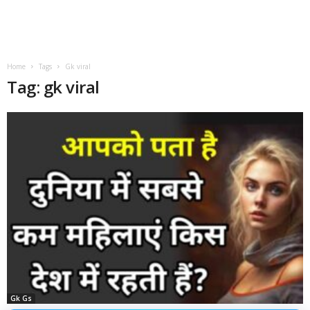
Home
Tags
Gk viral
Tag: gk viral
Gk Gs