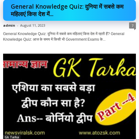
General Knowledge Quiz: दुनिया में सबसे कम
महिलाएं किस देश में...
admin
-
August 11, 2023
7
General Knowledge Quiz: दुनिया में सबसे कम महिलाएं किस देश में रहती हैं? General
Knowledge Quiz: आज के समय में किसी भी Government Exams के...
Gk Tarka