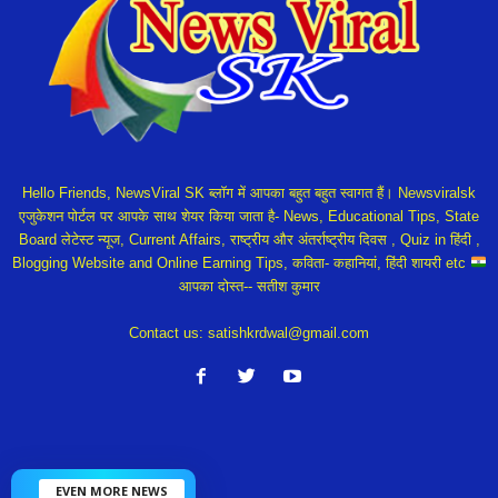
Hello Friends, NewsViral SK ब्लॉग में आपका बहुत बहुत स्वागत हैं। Newsviralsk
एजुकेशन पोर्टल पर आपके साथ शेयर किया जाता है- News, Educational Tips, State
Board लेटेस्ट न्यूज, Current Affairs, राष्ट्रीय और अंतर्राष्ट्रीय दिवस , Quiz in हिंदी ,
Blogging Website and Online Earning Tips, कविता- कहानियां, हिंदी शायरी etc
आपका दोस्त-- सतीश कुमार
Contact us:
satishkrdwal@gmail.com
EVEN MORE NEWS