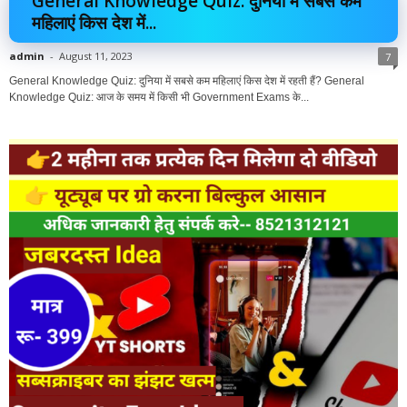
General Knowledge Quiz: दुनिया में सबसे कम
महिलाएं किस देश में...
admin
-
August 11, 2023
7
General Knowledge Quiz: दुनिया में सबसे कम महिलाएं किस देश में रहती हैं? General
Knowledge Quiz: आज के समय में किसी भी Government Exams के...