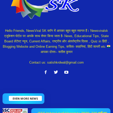
Hello Friends, NewsViral SK ब्लॉग में आपका बहुत बहुत स्वागत हैं। Newsviralsk
एजुकेशन पोर्टल पर आपके साथ शेयर किया जाता है- News, Educational Tips, State
Board लेटेस्ट न्यूज, Current Affairs, राष्ट्रीय और अंतर्राष्ट्रीय दिवस , Quiz in हिंदी ,
Blogging Website and Online Earning Tips, कविता- कहानियां, हिंदी शायरी etc
आपका दोस्त-- सतीश कुमार
Contact us:
satishkrdwal@gmail.com
EVEN MORE NEWS