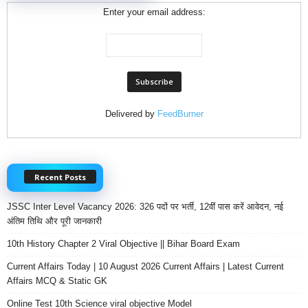
Enter your email address:
Delivered by
FeedBurner
Recent Posts
JSSC Inter Level Vacancy 2026: 326 पदों पर भर्ती, 12वीं पास करें आवेदन, नई
अंतिम तिथि और पूरी जानकारी
10th History Chapter 2 Viral Objective || Bihar Board Exam
Current Affairs Today | 10 August 2026 Current Affairs | Latest Current
Affairs MCQ & Static GK
Online Test 10th Science viral objective Model