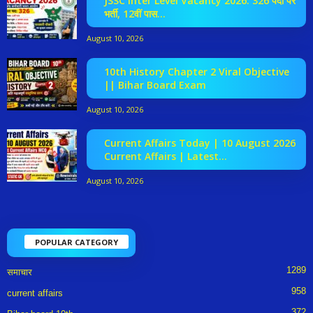
JSSC Inter Level Vacancy 2026: 326 पदों पर
भर्ती, 12वीं पास...
August 10, 2026
10th History Chapter 2 Viral Objective
|| Bihar Board Exam
August 10, 2026
Current Affairs Today | 10 August 2026
Current Affairs | Latest...
August 10, 2026
POPULAR CATEGORY
1289
समाचार
958
current affairs
372