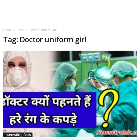
Home
Tags
Doctor uniform girl
Tag: Doctor uniform girl
Interesting facts