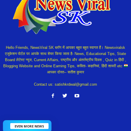
Hello Friends, NewsViral SK ब्लॉग में आपका बहुत बहुत स्वागत हैं। Newsviralsk
एजुकेशन पोर्टल पर आपके साथ शेयर किया जाता है- News, Educational Tips, State
Board लेटेस्ट न्यूज, Current Affairs, राष्ट्रीय और अंतर्राष्ट्रीय दिवस , Quiz in हिंदी ,
Blogging Website and Online Earning Tips, कविता- कहानियां, हिंदी शायरी etc
आपका दोस्त-- सतीश कुमार
Contact us:
satishkrdwal@gmail.com
EVEN MORE NEWS