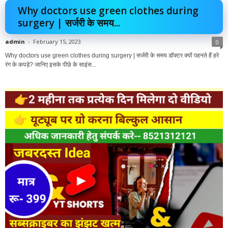
Why doctors use green clothes during
surgery | सर्जरी के समय...
admin
-
February 15, 2023
0
Why doctors use green clothes during surgery | सर्जरी के समय डॉक्टर क्यों पहनते हैं हरे
रंग के कपड़े? जानिए इसके पीछे के साइंस...