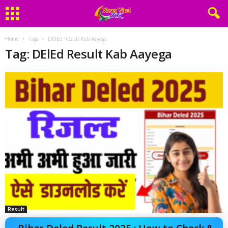
Home
Tags
DElEd Result Kab Aayega
Tag: DElEd Result Kab Aayega
Result