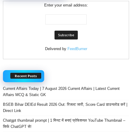
Enter your email address:
Delivered by
FeedBurner
Recent Posts
Current Affairs Today | 7 August 2026 Current Affairs | Latest Current
Affairs MCQ & Static GK
BSEB Bihar DElEd Result 2026 Out: रिजल्ट जारी, Score Card डाउनलोड करें |
Direct Link
Chatgpt thumbnail prompt | 1 मिनट में बनाएं प्रोफेशनल YouTube Thumbnail –
सिर्फ ChatGPT से!