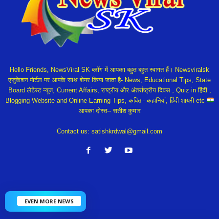
Hello Friends, NewsViral SK ब्लॉग में आपका बहुत बहुत स्वागत हैं। Newsviralsk
एजुकेशन पोर्टल पर आपके साथ शेयर किया जाता है- News, Educational Tips, State
Board लेटेस्ट न्यूज, Current Affairs, राष्ट्रीय और अंतर्राष्ट्रीय दिवस , Quiz in हिंदी ,
Blogging Website and Online Earning Tips, कविता- कहानियां, हिंदी शायरी etc
आपका दोस्त-- सतीश कुमार
Contact us:
satishkrdwal@gmail.com
EVEN MORE NEWS