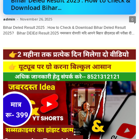
Bihar Deled Result 2025 : How to Check &
Download Bihar...
admin
-
November 26, 2025
0
Bihar Deled Result 2025 : How to Check & Download Bihar Deled Result
2025? Bihar DElEd Result 2025 नमस्कार दोस्तों! यदि आपने बिहार डीएलएड की परीक्षा दी...