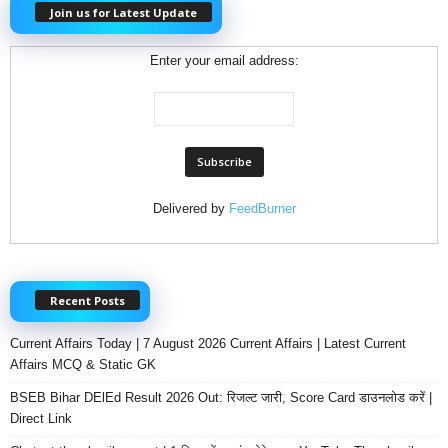
Join us for Latest Update
Enter your email address:
Delivered by
FeedBurner
Recent Posts
Current Affairs Today | 7 August 2026 Current Affairs | Latest Current
Affairs MCQ & Static GK
BSEB Bihar DElEd Result 2026 Out: रिजल्ट जारी, Score Card डाउनलोड करें |
Direct Link