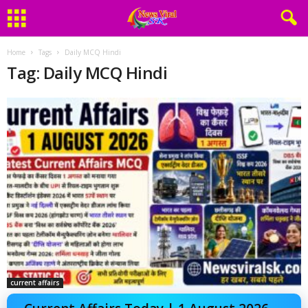
Home
Tags
Daily MCQ Hindi
Tag: Daily MCQ Hindi
current affairs