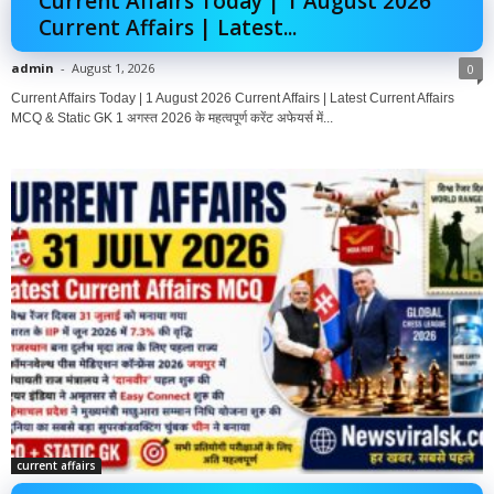
Current Affairs Today | 1 August 2026
Current Affairs | Latest...
admin
-
August 1, 2026
0
Current Affairs Today | 1 August 2026 Current Affairs | Latest Current Affairs
MCQ & Static GK 1 अगस्त 2026 के महत्वपूर्ण करेंट अफेयर्स में...
current affairs