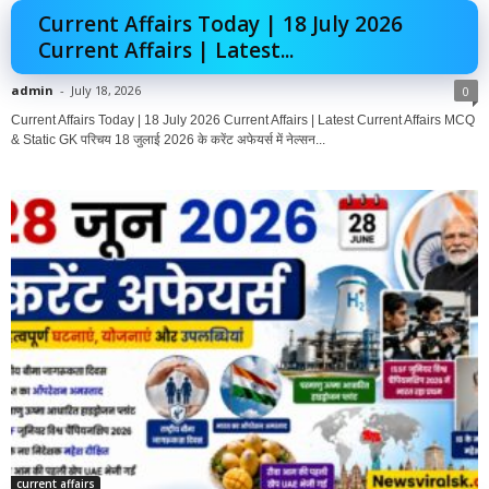
Current Affairs Today | 18 July 2026
Current Affairs | Latest...
admin
-
July 18, 2026
0
Current Affairs Today | 18 July 2026 Current Affairs | Latest Current Affairs MCQ
& Static GK परिचय 18 जुलाई 2026 के करेंट अफेयर्स में नेल्सन...
current affairs