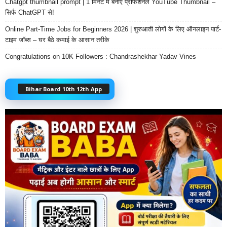
Chatgpt thumbnail prompt | 1 मिनट में बनाएं प्रोफेशनल YouTube Thumbnail –
सिर्फ ChatGPT से!
Online Part-Time Jobs for Beginners 2026 | शुरुआती लोगों के लिए ऑनलाइन पार्ट-
टाइम जॉब्स – घर बैठे कमाई के आसान तरीके
Congratulations on 10K Followers : Chandrashekhar Yadav Vines
Bihar Board 10th 12th App