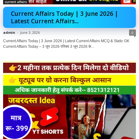
current affairs
Current Affairs Today | 3 June 2026 |
Latest Current Affairs...
admin
-
June 3, 2026
0
Current Affairs Today | 3 June 2026 | Latest Current Affairs MCQ & Static GK
Current Affairs Today – 3 जून 2026 परिचय 3 जून 2026 के...