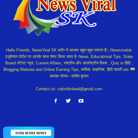
Hello Friends, NewsViral SK ब्लॉग में आपका बहुत बहुत स्वागत हैं। Newsviralsk
एजुकेशन पोर्टल पर आपके साथ शेयर किया जाता है- News, Educational Tips, State
Board लेटेस्ट न्यूज, Current Affairs, राष्ट्रीय और अंतर्राष्ट्रीय दिवस , Quiz in हिंदी ,
Blogging Website and Online Earning Tips, कविता- कहानियां, हिंदी शायरी etc
आपका दोस्त-- सतीश कुमार
Contact us:
satishkrdwal@gmail.com
EVEN MORE NEWS