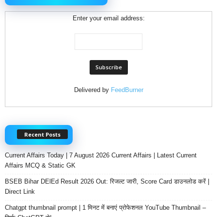
Enter your email address:
Delivered by
FeedBurner
Recent Posts
Current Affairs Today | 7 August 2026 Current Affairs | Latest Current
Affairs MCQ & Static GK
BSEB Bihar DElEd Result 2026 Out: रिजल्ट जारी, Score Card डाउनलोड करें |
Direct Link
Chatgpt thumbnail prompt | 1 मिनट में बनाएं प्रोफेशनल YouTube Thumbnail –