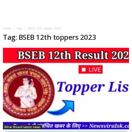
Home
Tags
BSEB 12th toppers 2023
Tag: BSEB 12th toppers 2023
Bihar Board latest news