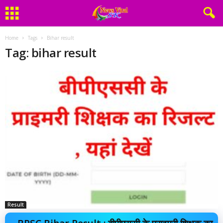
Home
Tags
Bihar result
Tag: bihar result
Result