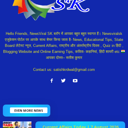
Hello Friends, NewsViral SK ब्लॉग में आपका बहुत बहुत स्वागत हैं। Newsviralsk
एजुकेशन पोर्टल पर आपके साथ शेयर किया जाता है- News, Educational Tips, State
Board लेटेस्ट न्यूज, Current Affairs, राष्ट्रीय और अंतर्राष्ट्रीय दिवस , Quiz in हिंदी ,
Blogging Website and Online Earning Tips, कविता- कहानियां, हिंदी शायरी etc
आपका दोस्त-- सतीश कुमार
Contact us:
satishkrdwal@gmail.com
EVEN MORE NEWS
Current Affairs Today | 7 August 2026