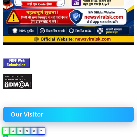
Our Visitor
1
4
3
9
8
2