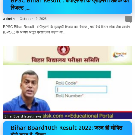
BPSC Bihar Result : बीपीएससी के प्राइमरी शिक्षक का
रिजल्ट ,...
admin
-
October 19, 2023
0
BPSC Bihar Result : बीपीएससी के प्राइमरी शिक्षक का रिजल्ट , यहां देखें बिहार लोक सेवा आयोग
(BPSC) के अध्यक्ष अतुल प्रसाद का कहना था...
Bihar Board latest news
Bihar Board10th Result 2022: जल्द ही घोषित
होने वाला है, बिहार...