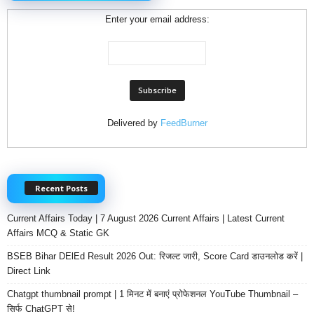
Enter your email address:
Delivered by
FeedBurner
Recent Posts
Current Affairs Today | 7 August 2026 Current Affairs | Latest Current
Affairs MCQ & Static GK
BSEB Bihar DElEd Result 2026 Out: रिजल्ट जारी, Score Card डाउनलोड करें |
Direct Link
Chatgpt thumbnail prompt | 1 मिनट में बनाएं प्रोफेशनल YouTube Thumbnail –
सिर्फ ChatGPT से!