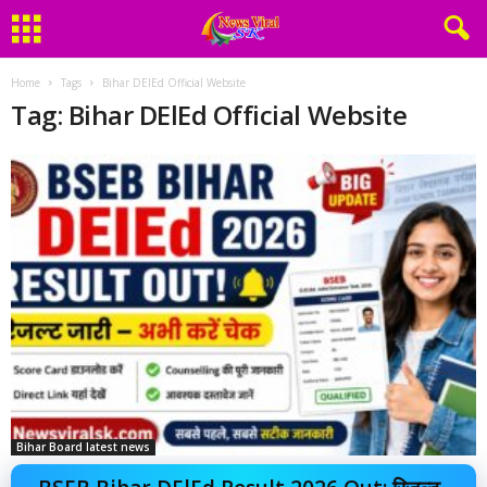
Home
Tags
Bihar DElEd Official Website
Tag: Bihar DElEd Official Website
Bihar Board latest news