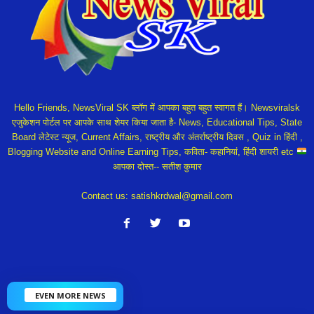
Hello Friends, NewsViral SK ब्लॉग में आपका बहुत बहुत स्वागत हैं। Newsviralsk
एजुकेशन पोर्टल पर आपके साथ शेयर किया जाता है- News, Educational Tips, State
Board लेटेस्ट न्यूज, Current Affairs, राष्ट्रीय और अंतर्राष्ट्रीय दिवस , Quiz in हिंदी ,
Blogging Website and Online Earning Tips, कविता- कहानियां, हिंदी शायरी etc
आपका दोस्त-- सतीश कुमार
Contact us:
satishkrdwal@gmail.com
EVEN MORE NEWS