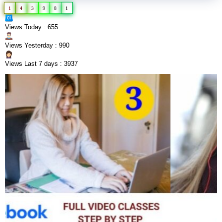
1
4
3
9
8
1
Views Today : 655
Views Yesterday : 990
Views Last 7 days : 3937