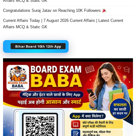
Affairs MCQ & Static GK
Congratulations Suraj Jatav on Reaching 10K Followers
Current Affairs Today | 7 August 2026 Current Affairs | Latest Current
Affairs MCQ & Static GK
Bihar Board 10th 12th App