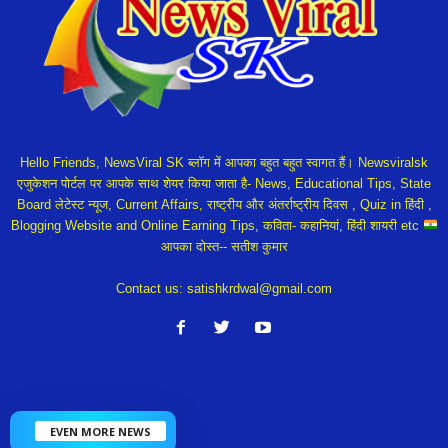
Hello Friends, NewsViral SK ब्लॉग में आपका बहुत बहुत स्वागत हैं। Newsviralsk
एजुकेशन पोर्टल पर आपके साथ शेयर किया जाता है- News, Educational Tips, State
Board लेटेस्ट न्यूज, Current Affairs, राष्ट्रीय और अंतर्राष्ट्रीय दिवस , Quiz in हिंदी ,
Blogging Website and Online Earning Tips, कविता- कहानियां, हिंदी शायरी etc
आपका दोस्त-- सतीश कुमार
Contact us:
satishkrdwal@gmail.com
EVEN MORE NEWS