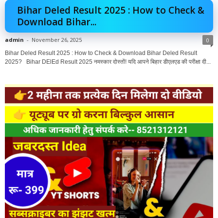
Bihar Deled Result 2025 : How to Check &
Download Bihar...
admin
-
November 26, 2025
0
Bihar Deled Result 2025 : How to Check & Download Bihar Deled Result
2025? Bihar DElEd Result 2025 नमस्कार दोस्तों! यदि आपने बिहार डीएलएड की परीक्षा दी...