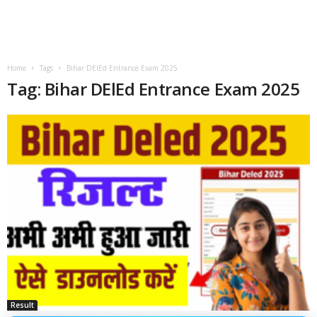
Home
Tags
Bihar DElEd Entrance Exam 2025
Tag: Bihar DElEd Entrance Exam 2025
Result