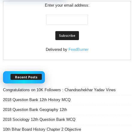
Enter your email address:
Delivered by
FeedBurner
Recent Posts
Congratulations on 10K Followers : Chandrashekhar Yadav Vines
2018 Question Bank 12th History MCQ
2018 Question Bank Geography 12th
2018 Sociology 12th Question Bank MCQ
10th Bihar Board History Chapter 2 Objective