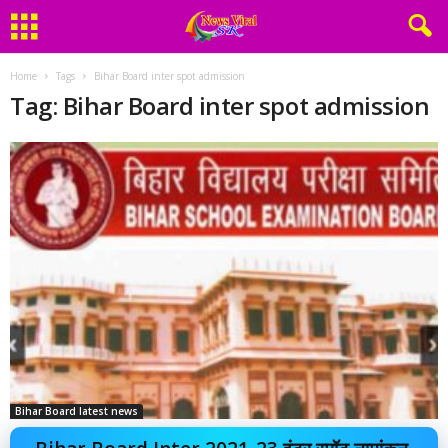
Home
Tags
Bihar Board inter spot admission
Tag: Bihar Board inter spot admission
Bihar Board latest news