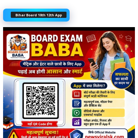
Bihar Board 10th 12th App