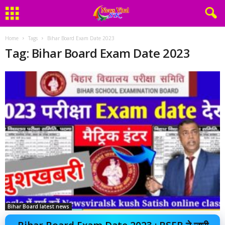
Home
Tags
Bihar Board Exam Date 2023
Tag: Bihar Board Exam Date 2023
Bihar Board latest news