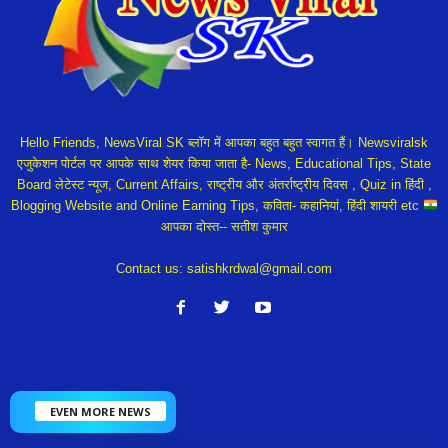
Hello Friends, NewsViral SK ब्लॉग में आपका बहुत बहुत स्वागत हैं। Newsviralsk
एजुकेशन पोर्टल पर आपके साथ शेयर किया जाता है- News, Educational Tips, State
Board लेटेस्ट न्यूज, Current Affairs, राष्ट्रीय और अंतर्राष्ट्रीय दिवस , Quiz in हिंदी ,
Blogging Website and Online Earning Tips, कविता- कहानियां, हिंदी शायरी etc
आपका दोस्त-- सतीश कुमार
Contact us:
satishkrdwal@gmail.com
EVEN MORE NEWS