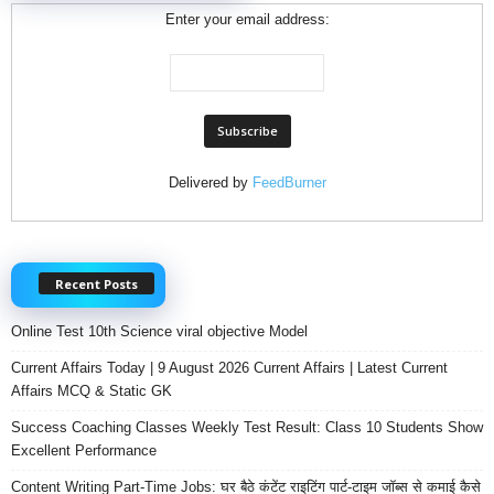
Enter your email address:
Delivered by
FeedBurner
Recent Posts
Online Test 10th Science viral objective Model
Current Affairs Today | 9 August 2026 Current Affairs | Latest Current
Affairs MCQ & Static GK
Success Coaching Classes Weekly Test Result: Class 10 Students Show
Excellent Performance
Content Writing Part-Time Jobs: घर बैठे कंटेंट राइटिंग पार्ट-टाइम जॉब्स से कमाई कैसे