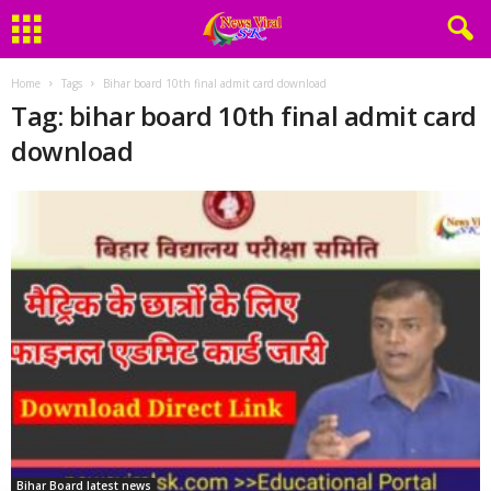
Home
Tags
Bihar board 10th final admit card download
Tag: bihar board 10th final admit card
download
Bihar Board latest news