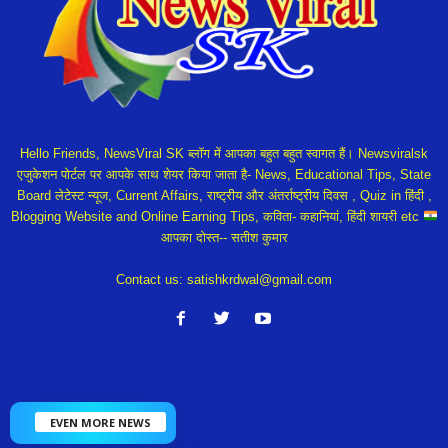
Hello Friends, NewsViral SK ब्लॉग में आपका बहुत बहुत स्वागत हैं। Newsviralsk
एजुकेशन पोर्टल पर आपके साथ शेयर किया जाता है- News, Educational Tips, State
Board लेटेस्ट न्यूज, Current Affairs, राष्ट्रीय और अंतर्राष्ट्रीय दिवस , Quiz in हिंदी ,
Blogging Website and Online Earning Tips, कविता- कहानियां, हिंदी शायरी etc
आपका दोस्त-- सतीश कुमार
Contact us:
satishkrdwal@gmail.com
EVEN MORE NEWS