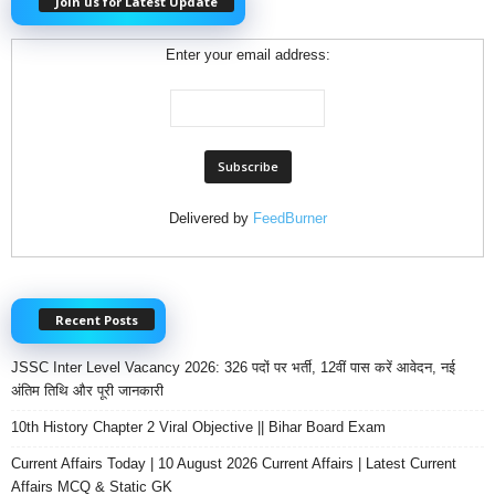
Join us for Latest Update
Enter your email address:
Delivered by
FeedBurner
Recent Posts
JSSC Inter Level Vacancy 2026: 326 पदों पर भर्ती, 12वीं पास करें आवेदन, नई
अंतिम तिथि और पूरी जानकारी
10th History Chapter 2 Viral Objective || Bihar Board Exam
Current Affairs Today | 10 August 2026 Current Affairs | Latest Current
Affairs MCQ & Static GK