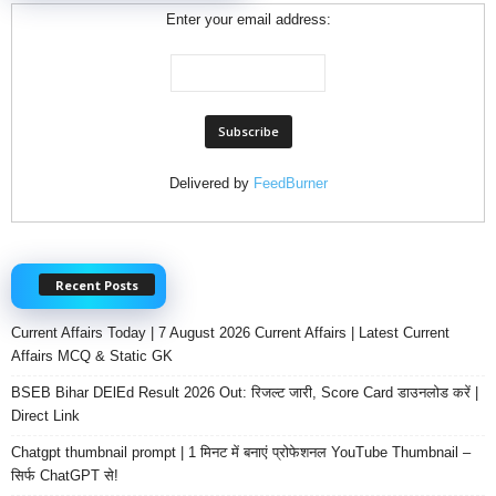
Enter your email address:
Delivered by
FeedBurner
Recent Posts
Current Affairs Today | 7 August 2026 Current Affairs | Latest Current
Affairs MCQ & Static GK
BSEB Bihar DElEd Result 2026 Out: रिजल्ट जारी, Score Card डाउनलोड करें |
Direct Link
Chatgpt thumbnail prompt | 1 मिनट में बनाएं प्रोफेशनल YouTube Thumbnail –
सिर्फ ChatGPT से!