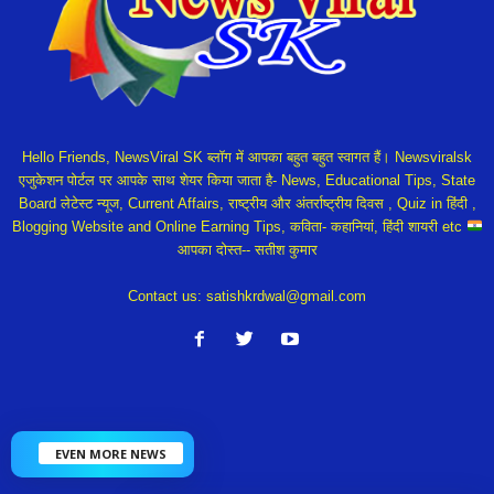
Hello Friends, NewsViral SK ब्लॉग में आपका बहुत बहुत स्वागत हैं। Newsviralsk
एजुकेशन पोर्टल पर आपके साथ शेयर किया जाता है- News, Educational Tips, State
Board लेटेस्ट न्यूज, Current Affairs, राष्ट्रीय और अंतर्राष्ट्रीय दिवस , Quiz in हिंदी ,
Blogging Website and Online Earning Tips, कविता- कहानियां, हिंदी शायरी etc
आपका दोस्त-- सतीश कुमार
Contact us:
satishkrdwal@gmail.com
EVEN MORE NEWS