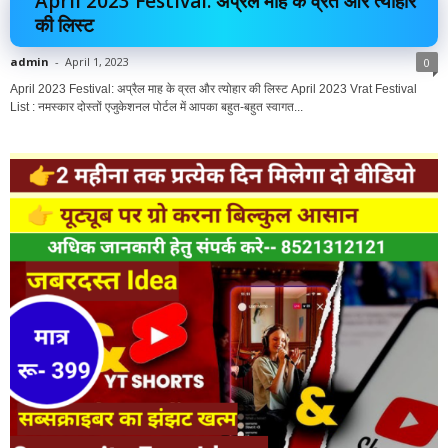
April 2023 Festival: अप्रैल माह के व्रत और त्योहार
की लिस्ट
admin
-
April 1, 2023
0
April 2023 Festival: अप्रैल माह के व्रत और त्योहार की लिस्ट April 2023 Vrat Festival
List : नमस्कार दोस्तों एजुकेशनल पोर्टल में आपका बहुत-बहुत स्वागत...