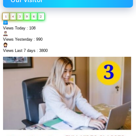
1
4
3
9
6
2
Views Today : 108
Views Yesterday : 990
Views Last 7 days : 3800