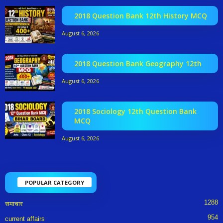
2018 Question Bank 12th History MCQ
August 6, 2026
2018 Question Bank Geography 12th
August 6, 2026
2018 Sociology 12th Question Bank
MCQ
August 6, 2026
POPULAR CATEGORY
1288
समाचार
954
current affairs