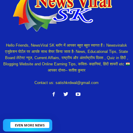
Hello Friends, NewsViral SK ब्लॉग में आपका बहुत बहुत स्वागत हैं। Newsviralsk
एजुकेशन पोर्टल पर आपके साथ शेयर किया जाता है- News, Educational Tips, State
Board लेटेस्ट न्यूज, Current Affairs, राष्ट्रीय और अंतर्राष्ट्रीय दिवस , Quiz in हिंदी ,
Blogging Website and Online Earning Tips, कविता- कहानियां, हिंदी शायरी etc
आपका दोस्त-- सतीश कुमार
Contact us:
satishkrdwal@gmail.com
EVEN MORE NEWS