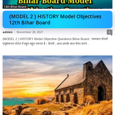
12th Bihar Board
{MODEL 2 } HISTORY Model Objectives
12th Bihar Board
admin
-
November 20, 2021
0
{MODEL 2 } HISTORY Model Objective Questions Bihar Board : नमस्कार दोस्तों
एजुकेशनल पोर्टल में बहुत-बहुत स्वागत है। दोस्तों , आज आपके साथ शेयर करने...