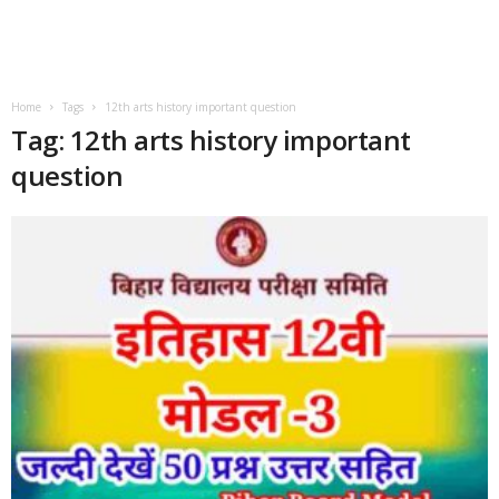
Home
Tags
12th arts history important question
Tag: 12th arts history important
question