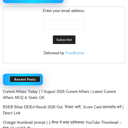
Enter your email address:
Delivered by
FeedBurner
Recent Posts
Current Affairs Today | 7 August 2026 Current Affairs | Latest Current
Affairs MCQ & Static GK
BSEB Bihar DElEd Result 2026 Out: रिजल्ट जारी, Score Card डाउनलोड करें |
Direct Link
Chatgpt thumbnail prompt | 1 मिनट में बनाएं प्रोफेशनल YouTube Thumbnail –