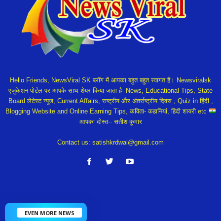
Hello Friends, NewsViral SK ब्लॉग में आपका बहुत बहुत स्वागत हैं। Newsviralsk
एजुकेशन पोर्टल पर आपके साथ शेयर किया जाता है- News, Educational Tips, State
Board लेटेस्ट न्यूज, Current Affairs, राष्ट्रीय और अंतर्राष्ट्रीय दिवस , Quiz in हिंदी ,
Blogging Website and Online Earning Tips, कविता- कहानियां, हिंदी शायरी etc
आपका दोस्त-- सतीश कुमार
Contact us:
satishkrdwal@gmail.com
EVEN MORE NEWS